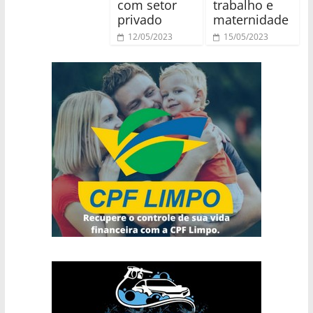
com setor
trabalho e
privado
maternidade
12/05/2023
15/05/2023