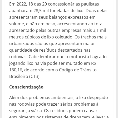
Em 2022, 18 das 20 concessionárias paulistas
apanharam 28,5 mil toneladas de lixo. Duas delas
apresentaram seus balanços expressos em
volume, e não em peso, acrescentando ao total
apresentado pelas outras empresas mais 3,1 mil
metros cúbicos de lixo coletado. Os trechos mais
urbanizados são os que apresentam maior
quantidade de resíduos descartados nas
rodovias. Cabe lembrar que o motorista flagrado
jogando lixo na via pode ser multado em R$
130,16, de acordo com o Código de Trânsito
Brasileiro (CTB).
Conscientização
Além dos problemas ambientais, o lixo despejado
nas rodovias pode trazer sérios problemas à
segurança viária. Os resíduos podem causar
entupimento nos sistemas de drenagem, e levar a