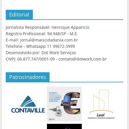
Editorial
Jornalista Responsável: Henrique Apparicio
Registro Profissional: 94.948/SP - M.E.
E-mail: jornal@maiscidadania.com.br
Telefone - Whatsapp 11 99672-3999
Desenvolvido por: Dot Work Serviços
CNPJ: 06.877.747/0001-09 - contato@dotwork.com.br
Patrocinadores