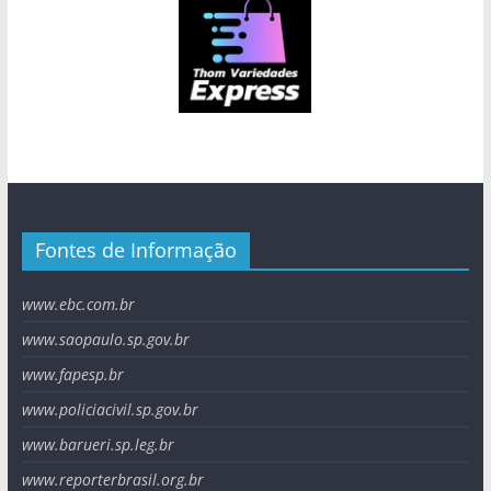
Fontes de Informação
www.ebc.com.br
www.saopaulo.sp.gov.br
www.fapesp.br
www.policiacivil.sp.gov.br
www.barueri.sp.leg.br
www.reporterbrasil.org.br