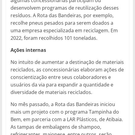
algumas concessionárias participam ou
desenvolvem programas de reutilização desses
resíduos. A Rota das Bandeiras, por exemplo,
recolhe pneus pesados para serem doados a
uma empresa especializada em reciclagem. Em
2022, foram recolhidos 101 toneladas.
Ações internas
No intuito de aumentar a destinação de materiais
reciclados, as concessionárias elaboram ações de
conscientização entre seus colaboradores e
usuários da via para expandir a quantidade e
diversidade de materiais reciclados.
No mês passado, a Rota das Bandeiras iniciou
mais um projeto com o programa Tampinha do
Bem, em parceria com a LAR Plásticos, de Atibaia.
As tampas de embalagens de shampoo,
refrigerantes, maionese, entre outros, serão