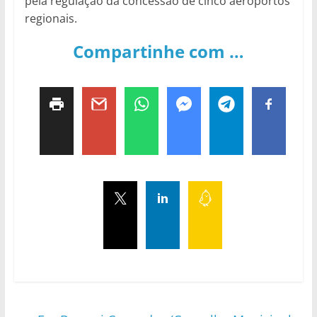
pela regulação da concessão de cinco aeroportos
regionais.
Compartinhe com …