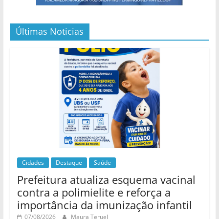
Últimas Noticias
Cidades
Destaque
Saúde
Prefeitura atualiza esquema vacinal
contra a polimielite e reforça a
importância da imunização infantil
07/08/2026
Maura Teruel