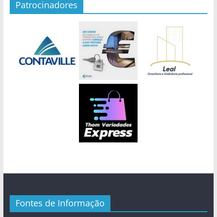
Patrocinadores
Fontes de Informação