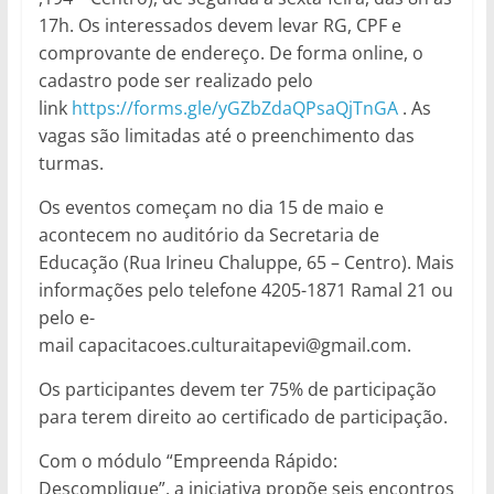
17h. Os interessados devem levar RG, CPF e
comprovante de endereço. De forma online, o
cadastro pode ser realizado pelo
link
https://forms.gle/yGZbZdaQPsaQjTnGA
. As
vagas são limitadas até o preenchimento das
turmas.
Os eventos começam no dia 15 de maio e
acontecem no auditório da Secretaria de
Educação (Rua Irineu Chaluppe, 65 – Centro). Mais
informações pelo telefone 4205-1871 Ramal 21 ou
pelo e-
mail capacitacoes.culturaitapevi@gmail.com.
Os participantes devem ter 75% de participação
para terem direito ao certificado de participação.
Com o módulo “Empreenda Rápido:
Descomplique”, a iniciativa propõe seis encontros