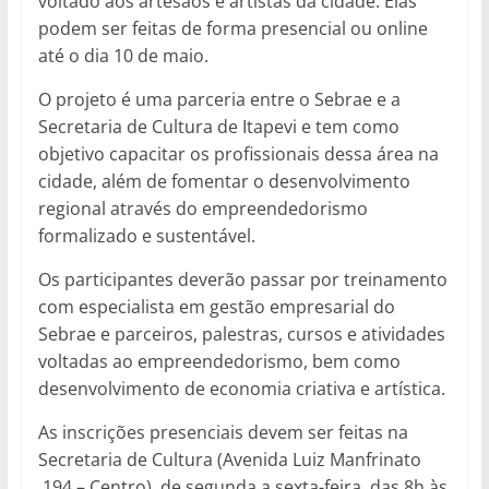
voltado aos artesãos e artistas da cidade. Elas
podem ser feitas de forma presencial ou online
até o dia 10 de maio.
O projeto é uma parceria entre o Sebrae e a
Secretaria de Cultura de Itapevi e tem como
objetivo capacitar os profissionais dessa área na
cidade, além de fomentar o desenvolvimento
regional através do empreendedorismo
formalizado e sustentável.
Os participantes deverão passar por treinamento
com especialista em gestão empresarial do
Sebrae e parceiros, palestras, cursos e atividades
voltadas ao empreendedorismo, bem como
desenvolvimento de economia criativa e artística.
As inscrições presenciais devem ser feitas na
Secretaria de Cultura (Avenida Luiz Manfrinato
,194 – Centro), de segunda a sexta-feira, das 8h às