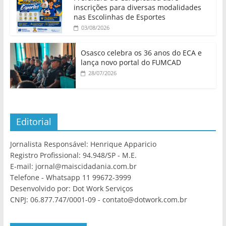
inscrições para diversas modalidades
nas Escolinhas de Esportes
03/08/2026
Osasco celebra os 36 anos do ECA e
lança novo portal do FUMCAD
28/07/2026
Editorial
Jornalista Responsável: Henrique Apparicio
Registro Profissional: 94.948/SP - M.E.
E-mail: jornal@maiscidadania.com.br
Telefone - Whatsapp 11 99672-3999
Desenvolvido por: Dot Work Serviços
CNPJ: 06.877.747/0001-09 - contato@dotwork.com.br