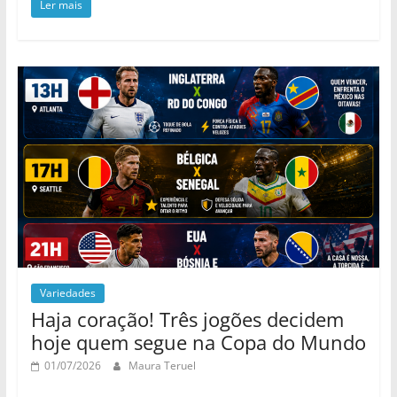
Ler mais
Variedades
Haja coração! Três jogões decidem
hoje quem segue na Copa do Mundo
01/07/2026
Maura Teruel