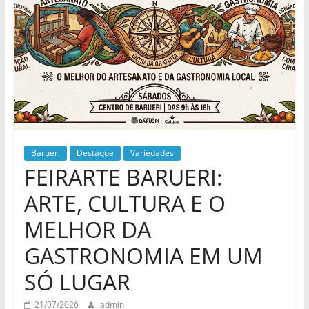
Barueri
Destaque
Variedades
FEIRARTE BARUERI:
ARTE, CULTURA E O
MELHOR DA
GASTRONOMIA EM UM
SÓ LUGAR
21/07/2026
admin