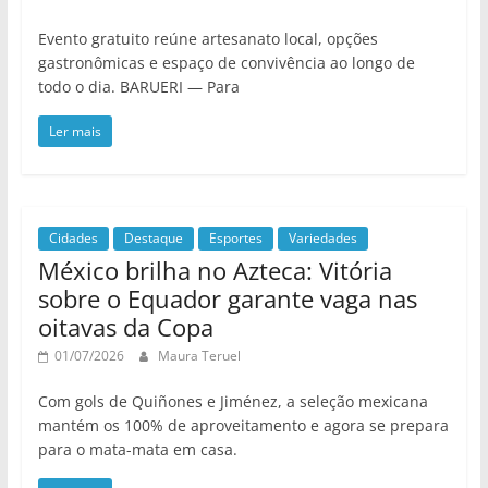
Evento gratuito reúne artesanato local, opções
gastronômicas e espaço de convivência ao longo de
todo o dia. BARUERI — Para
Ler mais
Cidades
Destaque
Esportes
Variedades
México brilha no Azteca: Vitória
sobre o Equador garante vaga nas
oitavas da Copa
01/07/2026
Maura Teruel
Com gols de Quiñones e Jiménez, a seleção mexicana
mantém os 100% de aproveitamento e agora se prepara
para o mata-mata em casa.