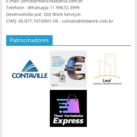
E-mail: jornal@maiscidadania.com.br
Telefone - Whatsapp 11 99672-3999
Desenvolvido por: Dot Work Serviços
CNPJ: 06.877.747/0001-09 - contato@dotwork.com.br
Patrocinadores