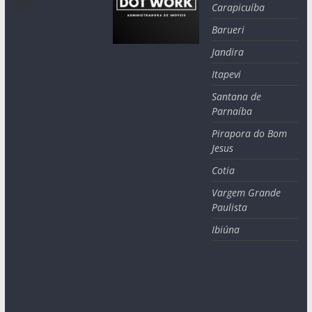
as
Carapicuíba
Barueri
Jandira
Itapevi
Santana de
Parnaíba
Pirapora do Bom
Jesus
Cotia
Vargem Grande
Paulista
Ibiúna