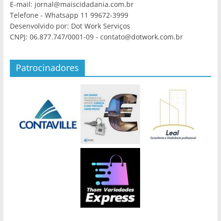
E-mail: jornal@maiscidadania.com.br
Telefone - Whatsapp 11 99672-3999
Desenvolvido por: Dot Work Serviços
CNPJ: 06.877.747/0001-09 - contato@dotwork.com.br
Patrocinadores