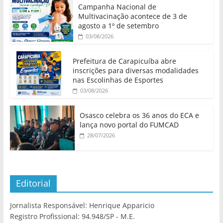
Campanha Nacional de
Multivacinação acontece de 3 de
agosto a 1º de setembro
03/08/2026
Prefeitura de Carapicuíba abre
inscrições para diversas modalidades
nas Escolinhas de Esportes
03/08/2026
Osasco celebra os 36 anos do ECA e
lança novo portal do FUMCAD
28/07/2026
Editorial
Jornalista Responsável: Henrique Apparicio
Registro Profissional: 94.948/SP - M.E.