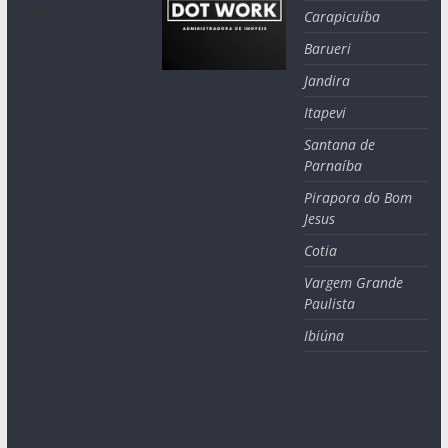
as
Carapicuíba
Barueri
Jandira
Itapevi
Santana de
Parnaíba
Pirapora do Bom
Jesus
Cotia
Vargem Grande
Paulista
Ibiúna