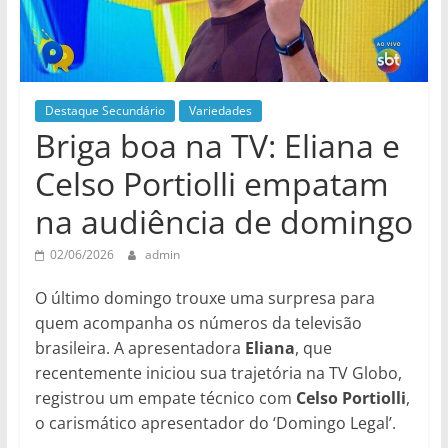
Destaque Secundário
Variedades
Briga boa na TV: Eliana e
Celso Portiolli empatam
na audiência de domingo
02/06/2026
admin
O último domingo trouxe uma surpresa para
quem acompanha os números da televisão
brasileira. A apresentadora
Eliana
, que
recentemente iniciou sua trajetória na TV Globo,
registrou um empate técnico com
Celso Portiolli
,
o carismático apresentador do ‘Domingo Legal’.