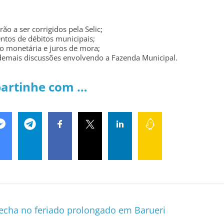
o a ser corrigidos pela Selic;
ntos de débitos municipais;
o monetária e juros de mora;
 demais discussões envolvendo a Fazenda Municipal.
artinhe com …
 fecha no feriado prolongado em Barueri