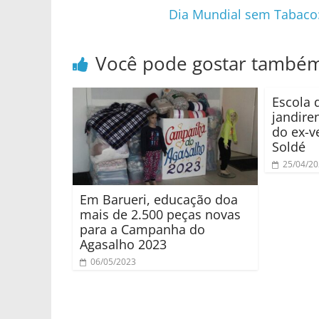
Dia Mundial sem Tabaco:
Você pode gostar també
Escola 
jandire
do ex-v
Soldé
25/04/2
Em Barueri, educação doa
mais de 2.500 peças novas
para a Campanha do
Agasalho 2023
06/05/2023