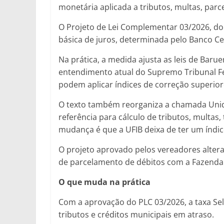
monetária aplicada a tributos, multas, par
O Projeto de Lei Complementar 03/2026, do pr
básica de juros, determinada pelo Banco Cen
Na prática, a medida ajusta as leis de Barue
entendimento atual do Supremo Tribunal Fe
podem aplicar índices de correção superiore
O texto também reorganiza a chamada Unidad
referência para cálculo de tributos, multas
mudança é que a UFIB deixa de ter um índic
O projeto aprovado pelos vereadores altera 
de parcelamento de débitos com a Fazenda 
O que muda na prática
Com a aprovação do PLC 03/2026, a taxa Seli
tributos e créditos municipais em atraso.