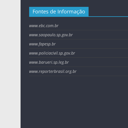
Fontes de Informação
www.ebc.com.br
www.saopaulo.sp.gov.br
www.fapesp.br
www.policiacivil.sp.gov.br
www.barueri.sp.leg.br
www.reporterbrasil.org.br