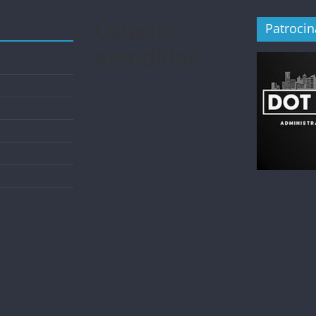
Cidades
Patroci
atendidas