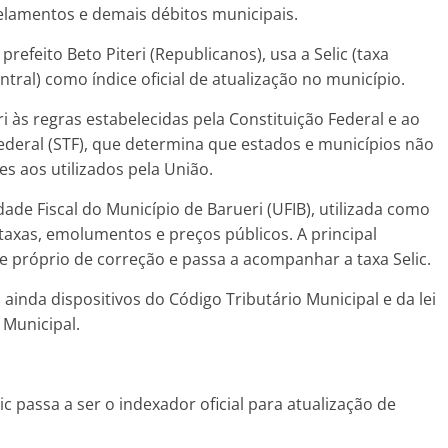
celamentos e demais débitos municipais.
efeito Beto Piteri (Republicanos), usa a Selic (taxa
tral) como índice oficial de atualização no município.
ri às regras estabelecidas pela Constituição Federal e ao
deral (STF), que determina que estados e municípios não
s aos utilizados pela União.
e Fiscal do Município de Barueri (UFIB), utilizada como
, taxas, emolumentos e preços públicos. A principal
e próprio de correção e passa a acompanhar a taxa Selic.
ainda dispositivos do Código Tributário Municipal e da lei
Municipal.
c passa a ser o indexador oficial para atualização de