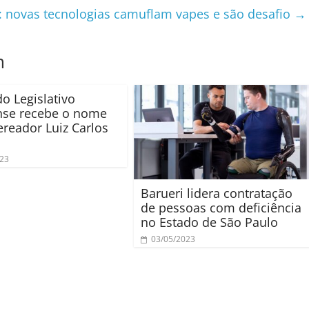
 novas tecnologias camuflam vapes e são desafio
→
m
do Legislativo
nse recebe o nome
ereador Luiz Carlos
023
Barueri lidera contratação
de pessoas com deficiência
no Estado de São Paulo
03/05/2023