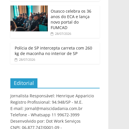
Osasco celebra os 36
anos do ECA e lança
novo portal do
FUMCAD
28/07/2026
Polícia de SP intercepta carreta com 260
kg de maconha no interior de SP
28/07/2026
Editorial
Jornalista Responsável: Henrique Apparicio
Registro Profissional: 94.948/SP - M.E.
E-mail: jornal@maiscidadania.com.br
Telefone - Whatsapp 11 99672-3999
Desenvolvido por: Dot Work Serviços
CNPJ: 06.877.747/0001-09 -