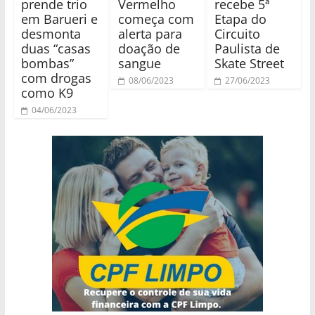
prende trio
Vermelho
recebe 5ª
em Barueri e
começa com
Etapa do
desmonta
alerta para
Circuito
duas “casas
doação de
Paulista de
bombas”
sangue
Skate Street
com drogas
08/06/2023
27/06/2023
como K9
04/06/2023