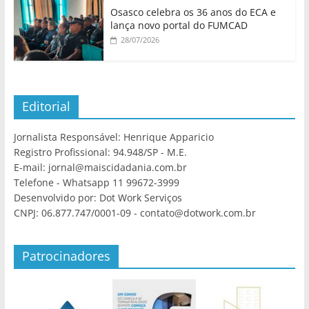
Osasco celebra os 36 anos do ECA e
lança novo portal do FUMCAD
28/07/2026
Editorial
Jornalista Responsável: Henrique Apparicio
Registro Profissional: 94.948/SP - M.E.
E-mail: jornal@maiscidadania.com.br
Telefone - Whatsapp 11 99672-3999
Desenvolvido por: Dot Work Serviços
CNPJ: 06.877.747/0001-09 - contato@dotwork.com.br
Patrocinadores