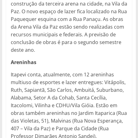
construção da terceira arena na cidade, na Vila da
Paz. O novo espaço de lazer fica localizado na Rua
Paquequer esquina com a Rua Panaçu. As obras
da Arena Vila da Paz estão sendo realizadas com
recursos municipais e federais. A previsão de
conclusão de obras é para o segundo semestre
deste ano.
Areninhas
Itapevi conta, atualmente, com 12 areninhas
multiuso de esportes e lazer entregues: Vitápolis,
Ruth, Sapiantã, São Carlos, Ambuitá, Suburbano,
Alabama, Setor A da Cohab, Santa Cecília,
Itacolomi, Vilinha e CDHU/Vila Gióia. Estão em
obras também areninhas no Jardim Itaparica (Rua
das Violetas, 51), Malvinas (Rua Nova Esperança,
407 – Vila da Paz) e Parque da Cidade (Rua
Professor Dimarães Antonio Sandei).