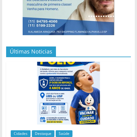
Últimas Noticias
Cidades
Destaque
Saúde