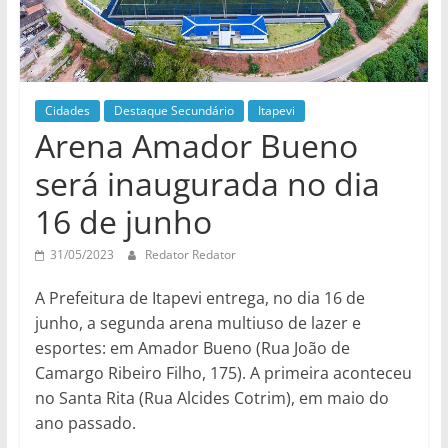
Cidades
Destaque Secundário
Itapevi
Arena Amador Bueno
será inaugurada no dia
16 de junho
31/05/2023
Redator Redator
A Prefeitura de Itapevi entrega, no dia 16 de
junho, a segunda arena multiuso de lazer e
esportes: em Amador Bueno (Rua João de
Camargo Ribeiro Filho, 175). A primeira aconteceu
no Santa Rita (Rua Alcides Cotrim), em maio do
ano passado.