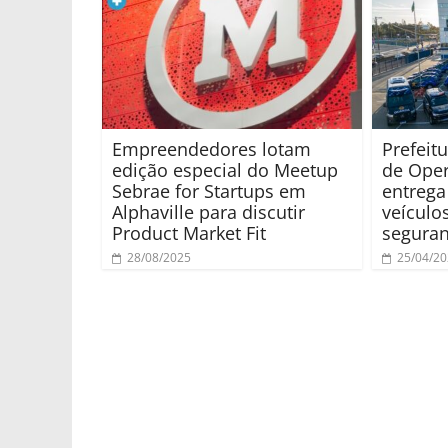
Empreendedores lotam
Prefeit
edição especial do Meetup
de Oper
Sebrae for Startups em
entrega
Alphaville para discutir
veículo
Product Market Fit
seguran
28/08/2025
25/04/2