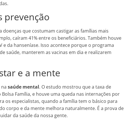
das.
s prevenção
a doenças que costumam castigar as famílias mais
emplo, caíram 41% entre os beneficiários. Também houve
V e da hanseníase. Isso acontece porque o programa
 de saúde, manterem as vacinas em dia e realizarem
tar e a mente
o na
saúde mental
. O estudo mostrou que a taxa de
o Bolsa Família, e houve uma queda nas internações por
a os especialistas, quando a família tem o básico para
 do corpo e da mente melhora naturalmente. É a prova de
cuidar da saúde da nossa gente.