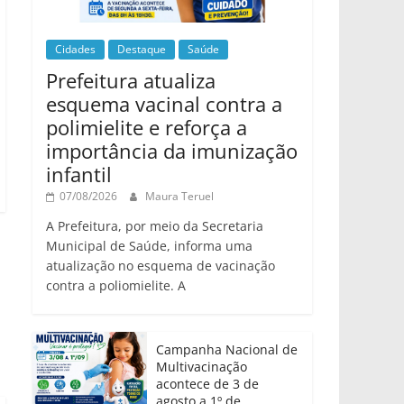
Cidades
Destaque
Saúde
Prefeitura atualiza
esquema vacinal contra a
polimielite e reforça a
importância da imunização
infantil
07/08/2026
Maura Teruel
A Prefeitura, por meio da Secretaria
Municipal de Saúde, informa uma
atualização no esquema de vacinação
contra a poliomielite. A
Campanha Nacional de
Multivacinação
acontece de 3 de
agosto a 1º de