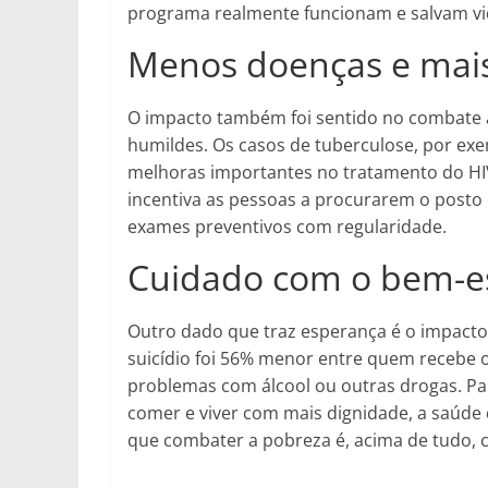
programa realmente funcionam e salvam vi
Menos doenças e mai
O impacto também foi sentido no combate 
humildes. Os casos de tuberculose, por ex
melhoras importantes no tratamento do HI
incentiva as pessoas a procurarem o posto
exames preventivos com regularidade.
Cuidado com o bem-es
Outro dado que traz esperança é o impact
suicídio foi 56% menor entre quem recebe 
problemas com álcool ou outras drogas. Par
comer e viver com mais dignidade, a saúde
que combater a pobreza é, acima de tudo, 