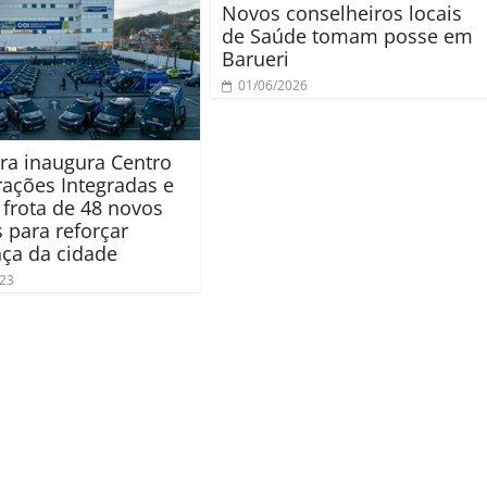
Novos conselheiros locais
de Saúde tomam posse em
Barueri
01/06/2026
ura inaugura Centro
ações Integradas e
 frota de 48 novos
s para reforçar
ça da cidade
023