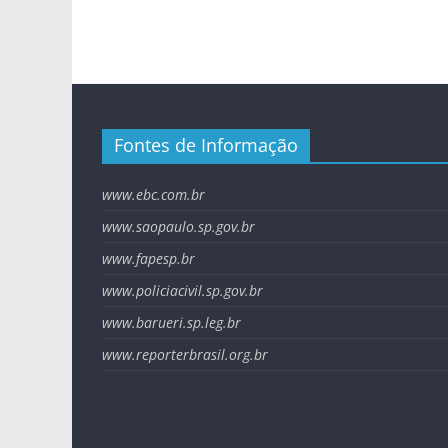
Fontes de Informação
www.ebc.com.br
www.saopaulo.sp.gov.br
www.fapesp.br
www.policiacivil.sp.gov.br
www.barueri.sp.leg.br
www.reporterbrasil.org.br