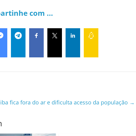
artinhe com …
ba fica fora do ar e dificulta acesso da população
→
m