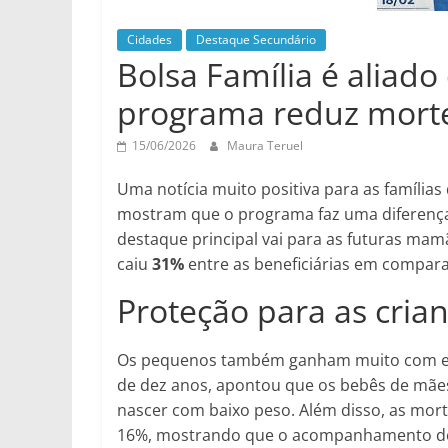
Cidades
Destaque Secundário
Bolsa Família é aliad
programa reduz mort
15/06/2026
Maura Teruel
Uma notícia muito positiva para as famíli
mostram que o programa faz uma diferença
destaque principal vai para as futuras mamã
caiu
31%
entre as beneficiárias em compar
Proteção para as cria
Os pequenos também ganham muito com esse
de dez anos, apontou que os bebês de mãe
nascer com baixo peso. Além disso, as mor
16%, mostrando que o acompanhamento de s