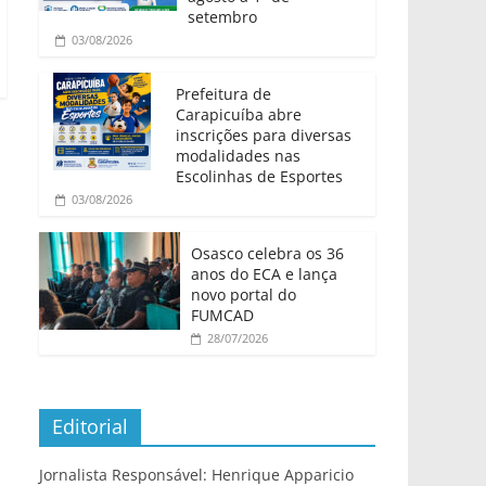
setembro
03/08/2026
Prefeitura de
Carapicuíba abre
inscrições para diversas
modalidades nas
Escolinhas de Esportes
03/08/2026
Osasco celebra os 36
anos do ECA e lança
novo portal do
FUMCAD
28/07/2026
Editorial
Jornalista Responsável: Henrique Apparicio