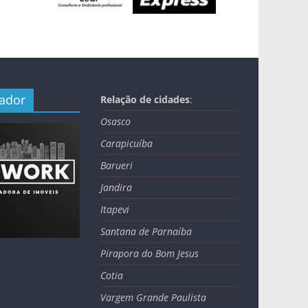
nador
Relação de cidades
:
Osasco
Carapicuíba
Barueri
Jandira
Itapevi
Santana de Parnaíba
Pirapora do Bom Jesus
Cotia
Vargem Grande Paulista