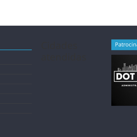
Cidades
Patroci
atendidas