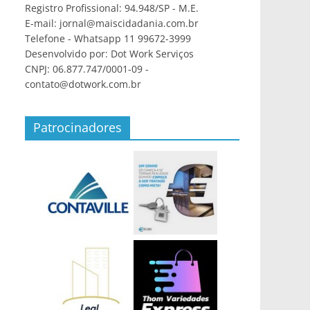
Registro Profissional: 94.948/SP - M.E.
E-mail: jornal@maiscidadania.com.br
Telefone - Whatsapp 11 99672-3999
Desenvolvido por: Dot Work Serviços
CNPJ: 06.877.747/0001-09 -
contato@dotwork.com.br
Patrocinadores