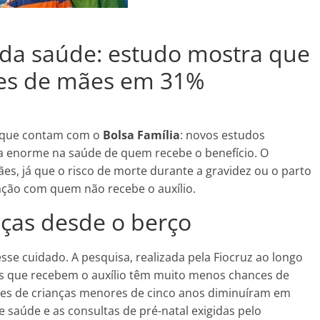
o da saúde: estudo mostra que
es de mães em 31%
as que contam com o
Bolsa Família
: novos estudos
 enorme na saúde de quem recebe o benefício. O
es, já que o risco de morte durante a gravidez ou o parto
ação com quem não recebe o auxílio.
nças desde o berço
 cuidado. A pesquisa, realizada pela Fiocruz ao longo
s que recebem o auxílio têm muito menos chances de
tes de crianças menores de cinco anos diminuíram em
aúde e as consultas de pré-natal exigidas pelo