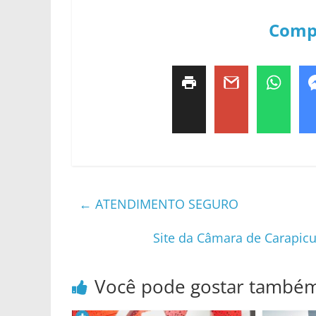
Comp
←
ATENDIMENTO SEGURO
Site da Câmara de Carapicui
Você pode gostar també