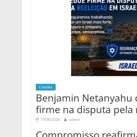
Cidades
Benjamin Netanyahu c
firme na disputa pela 
10/06/2026
admin
Compromisso reafirma