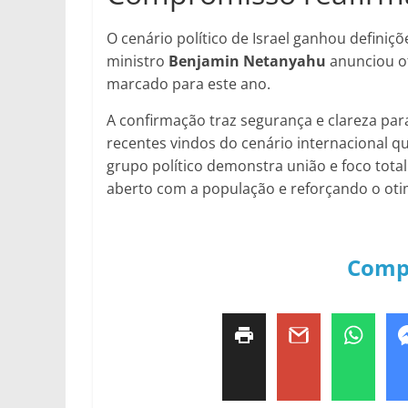
O cenário político de Israel ganhou definiç
ministro
Benjamin Netanyahu
anunciou of
marcado para este ano.
A confirmação traz segurança e clareza par
recentes vindos do cenário internacional 
grupo político demonstra união e foco tot
aberto com a população e reforçando o oti
Comp