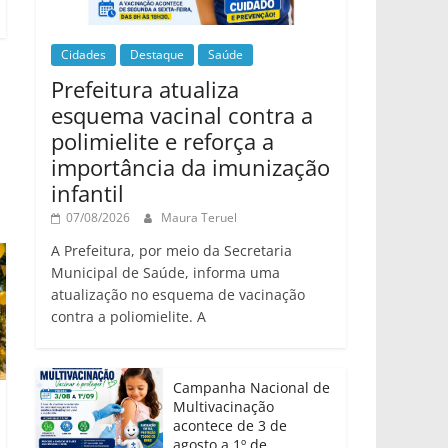
Cidades
Destaque
Saúde
Prefeitura atualiza
esquema vacinal contra a
polimielite e reforça a
importância da imunização
infantil
07/08/2026
Maura Teruel
A Prefeitura, por meio da Secretaria
Municipal de Saúde, informa uma
atualização no esquema de vacinação
contra a poliomielite. A
Campanha Nacional de
Multivacinação
acontece de 3 de
agosto a 1º de