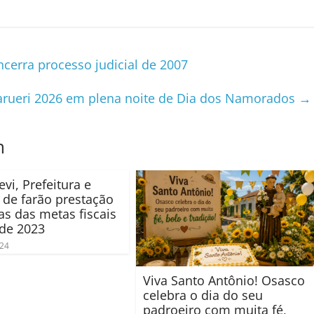
encerra processo judicial de 2007
 Barueri 2026 em plena noite de Dia dos Namorados
→
m
vi, Prefeitura e
de farão prestação
as das metas fiscais
de 2023
024
Viva Santo Antônio! Osasco
celebra o dia do seu
padroeiro com muita fé,