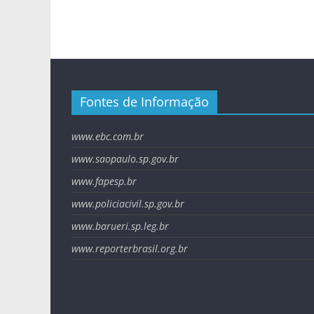
Fontes de Informação
www.ebc.com.br
www.saopaulo.sp.gov.br
www.fapesp.br
www.policiacivil.sp.gov.br
www.barueri.sp.leg.br
www.reporterbrasil.org.br