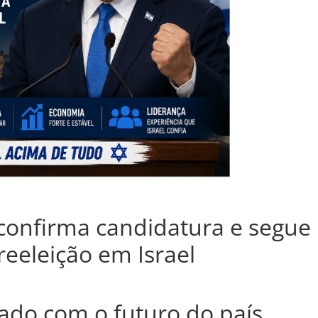
onfirma candidatura e segue
reeleição em Israel
do com o futuro do país