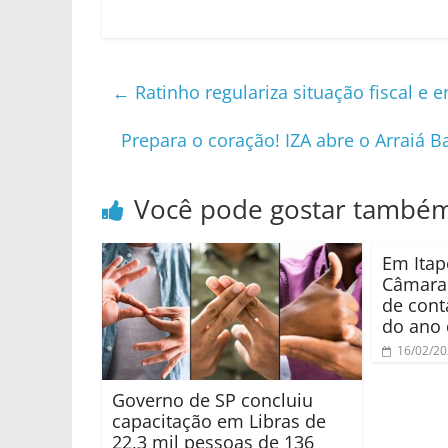
←
Ratinho regulariza situação fiscal e 
Prepara o coração! IZA abre o Arraiá
Você pode gostar també
Em Itape
Câmara 
de cont
do ano 
16/02/2
Governo de SP concluiu
capacitação em Libras de
22,3 mil pessoas de 136