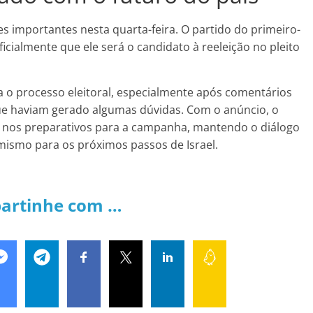
ões importantes nesta quarta-feira. O partido do primeiro-
icialmente que ele será o candidato à reeleição no pleito
a o processo eleitoral, especialmente após comentários
que haviam gerado algumas dúvidas. Com o anúncio, o
al nos preparativos para a campanha, mantendo o diálogo
mismo para os próximos passos de Israel.
artinhe com …