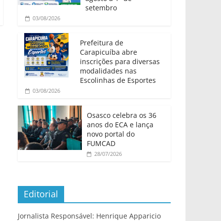
setembro
03/08/2026
Prefeitura de
Carapicuíba abre
inscrições para diversas
modalidades nas
Escolinhas de Esportes
03/08/2026
Osasco celebra os 36
anos do ECA e lança
novo portal do
FUMCAD
28/07/2026
Editorial
Jornalista Responsável: Henrique Apparicio