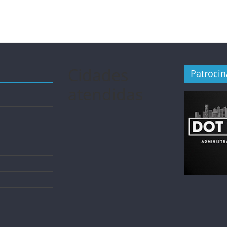
Cidades
Patroci
atendidas