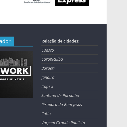
nador
Relação de cidades
:
Osasco
Carapicuíba
Barueri
Jandira
Itapevi
Santana de Parnaíba
Pirapora do Bom Jesus
Cotia
Vargem Grande Paulista