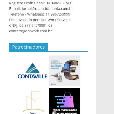
Registro Profissional: 94.948/SP - M.E.
E-mail: jornal@maiscidadania.com.br
Telefone - Whatsapp 11 99672-3999
Desenvolvido por: Dot Work Serviços
CNPJ: 06.877.747/0001-09 -
contato@dotwork.com.br
Patrocinadores