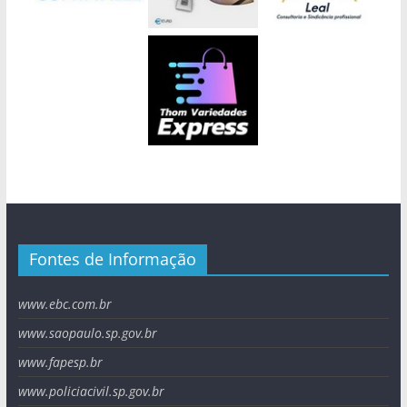
Fontes de Informação
www.ebc.com.br
www.saopaulo.sp.gov.br
www.fapesp.br
www.policiacivil.sp.gov.br