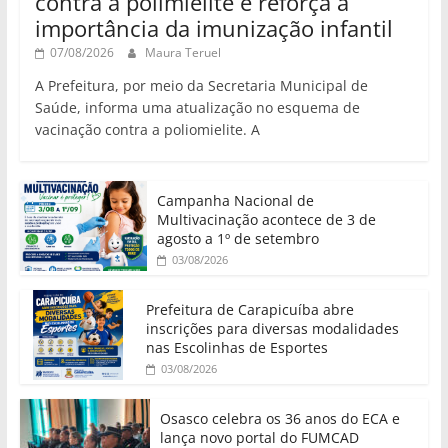
contra a polimielite e reforça a
importância da imunização infantil
07/08/2026
Maura Teruel
A Prefeitura, por meio da Secretaria Municipal de
Saúde, informa uma atualização no esquema de
vacinação contra a poliomielite. A
Campanha Nacional de
Multivacinação acontece de 3 de
agosto a 1º de setembro
03/08/2026
Prefeitura de Carapicuíba abre
inscrições para diversas modalidades
nas Escolinhas de Esportes
03/08/2026
Osasco celebra os 36 anos do ECA e
lança novo portal do FUMCAD