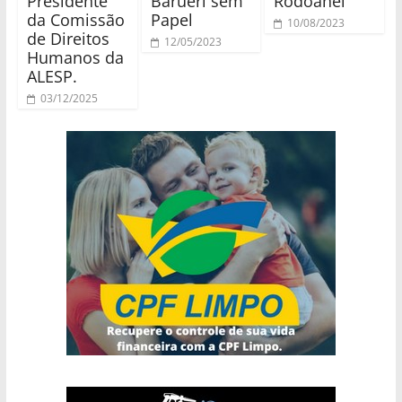
Presidente
Barueri sem
Rodoanel
da Comissão
Papel
10/08/2023
de Direitos
12/05/2023
Humanos da
ALESP.
03/12/2025