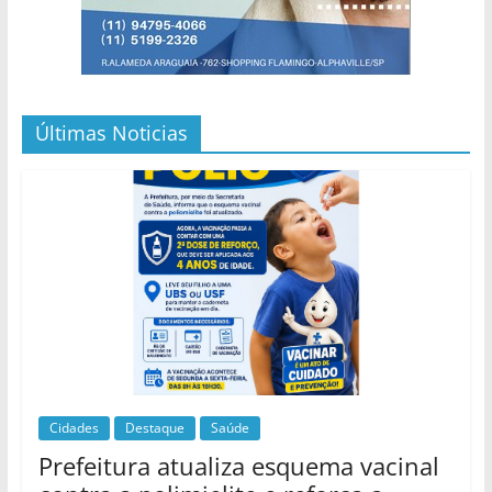
Últimas Noticias
Cidades
Destaque
Saúde
Prefeitura atualiza esquema vacinal