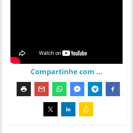
Compartinhe com …