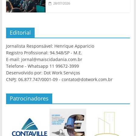
28/07/2026
Editorial
Jornalista Responsável: Henrique Apparicio
Registro Profissional: 94.948/SP - M.E.
E-mail: jornal@maiscidadania.com.br
Telefone - Whatsapp 11 99672-3999
Desenvolvido por: Dot Work Serviços
CNPJ: 06.877.747/0001-09 - contato@dotwork.com.br
Patrocinadores