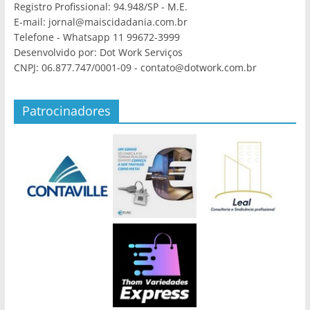
Registro Profissional: 94.948/SP - M.E.
E-mail: jornal@maiscidadania.com.br
Telefone - Whatsapp 11 99672-3999
Desenvolvido por: Dot Work Serviços
CNPJ: 06.877.747/0001-09 - contato@dotwork.com.br
Patrocinadores