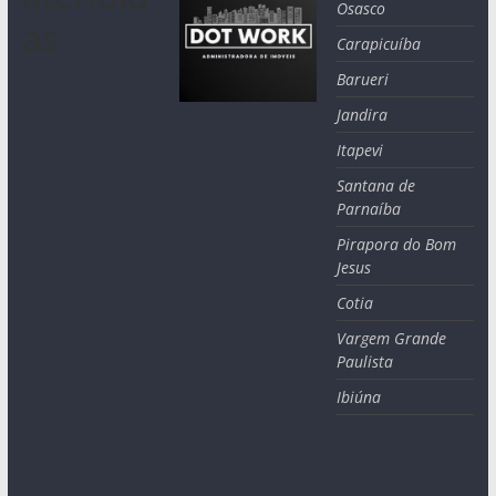
Osasco
as
Carapicuíba
Barueri
Jandira
Itapevi
Santana de
Parnaíba
Pirapora do Bom
Jesus
Cotia
Vargem Grande
Paulista
Ibiúna