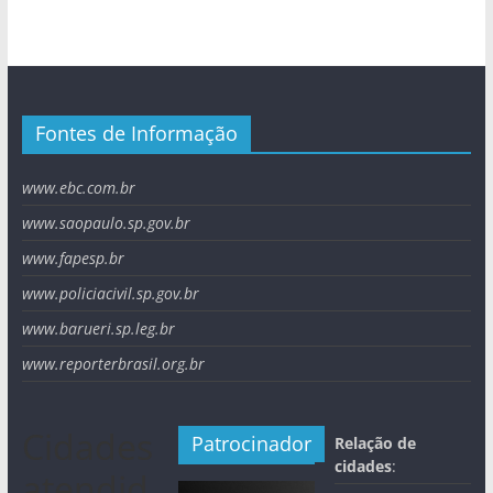
Fontes de Informação
www.ebc.com.br
www.saopaulo.sp.gov.br
www.fapesp.br
www.policiacivil.sp.gov.br
www.barueri.sp.leg.br
www.reporterbrasil.org.br
Cidades
Patrocinador
Relação de
cidades
:
atendid