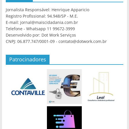
Jornalista Responsável: Henrique Apparicio
Registro Profissional: 94.948/SP - M.E.
E-mail: jornal@maiscidadania.com.br
Telefone - Whatsapp 11 99672-3999
Desenvolvido por: Dot Work Serviços
CNPJ: 06.877.747/0001-09 - contato@dotwork.com.br
Patrocinadores