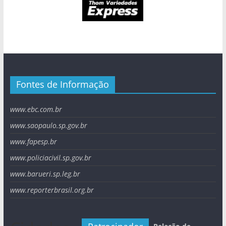
Fontes de Informação
www.ebc.com.br
www.saopaulo.sp.gov.br
www.fapesp.br
www.policiacivil.sp.gov.br
www.barueri.sp.leg.br
www.reporterbrasil.org.br