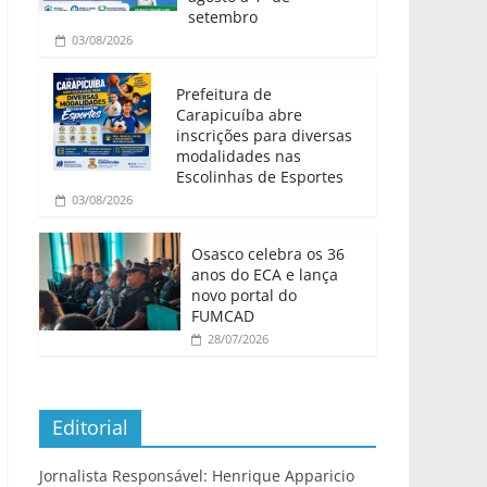
setembro
03/08/2026
Prefeitura de
Carapicuíba abre
inscrições para diversas
modalidades nas
Escolinhas de Esportes
03/08/2026
Osasco celebra os 36
anos do ECA e lança
novo portal do
FUMCAD
28/07/2026
Editorial
Jornalista Responsável: Henrique Apparicio