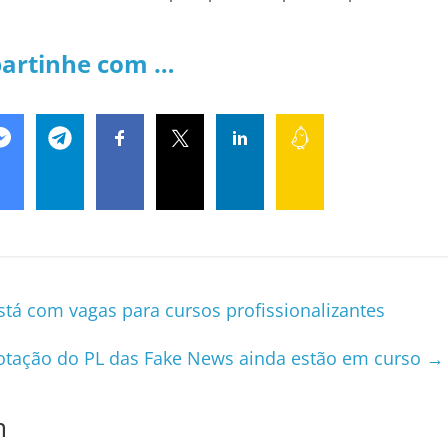
artinhe com …
stá com vagas para cursos profissionalizantes
otação do PL das Fake News ainda estão em curso
→
m