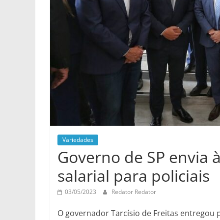
Variedades
Governo de SP envia 
salarial para policiais
03/05/2023
Redator Redator
O governador Tarcísio de Freitas entregou p