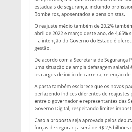
estaduais de segurança, incluindo profissiona
Bombeiros, aposentados e pensionistas.
O reajuste médio também de 20,2% também é
abril de 2022 e março deste ano, de 4,65% 
– a intenção do Governo do Estado é oferecer
gestão.
De acordo com a Secretaria de Segurança Públ
uma situação de ampla defasagem salarial é
os cargos de início de carreira, retenção de
A pasta também esclarece que os novos padr
perfazendo índices diferentes de reajustes 
entre o governador e representantes das S
Governo Digital, respeitando limites impost
Caso a proposta seja aprovada pelos deput
forças de segurança será de R$ 2,5 bilhões