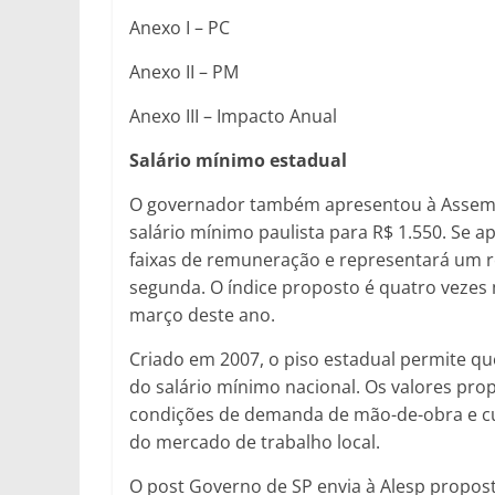
Anexo I – PC
Anexo II – PM
Anexo III – Impacto Anual
Salário mínimo estadual
O governador também apresentou à Assemble
salário mínimo paulista para R$ 1.550. Se a
faixas de remuneração e representará um re
segunda. O índice proposto é quatro vezes 
março deste ano.
Criado em 2007, o piso estadual permite q
do salário mínimo nacional. Os valores pr
condições de demanda de mão-de-obra e cus
do mercado de trabalho local.
O post Governo de SP envia à Alesp propost