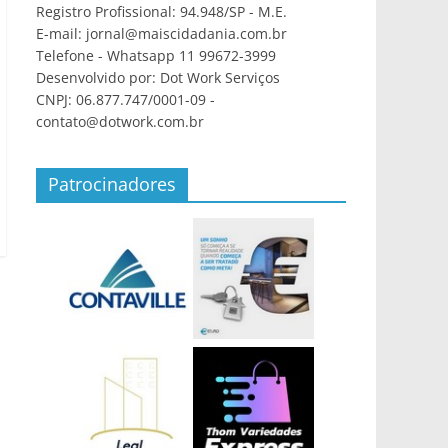
Registro Profissional: 94.948/SP - M.E.
E-mail: jornal@maiscidadania.com.br
Telefone - Whatsapp 11 99672-3999
Desenvolvido por: Dot Work Serviços
CNPJ: 06.877.747/0001-09 -
contato@dotwork.com.br
Patrocinadores