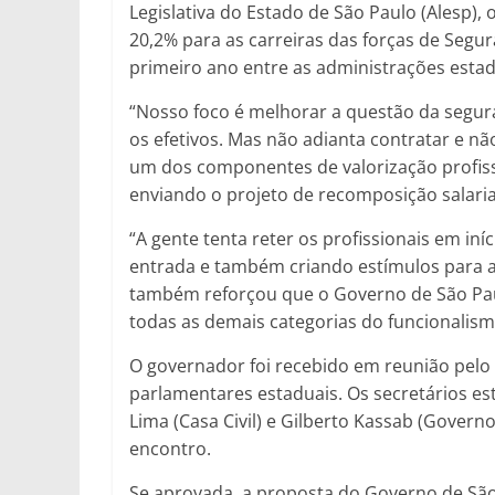
Legislativa do Estado de São Paulo (Alesp), 
20,2% para as carreiras das forças de Segur
primeiro ano entre as administrações estad
“Nosso foco é melhorar a questão da segura
os efetivos. Mas não adianta contratar e nã
um dos componentes de valorização profissi
enviando o projeto de recomposição salarial
“A gente tenta reter os profissionais em in
entrada e também criando estímulos para a 
também reforçou que o Governo de São Pa
todas as demais categorias do funcionalism
O governador foi recebido em reunião pelo 
parlamentares estaduais. Os secretários es
Lima (Casa Civil) e Gilberto Kassab (Govern
encontro.
Se aprovada, a proposta do Governo de São 