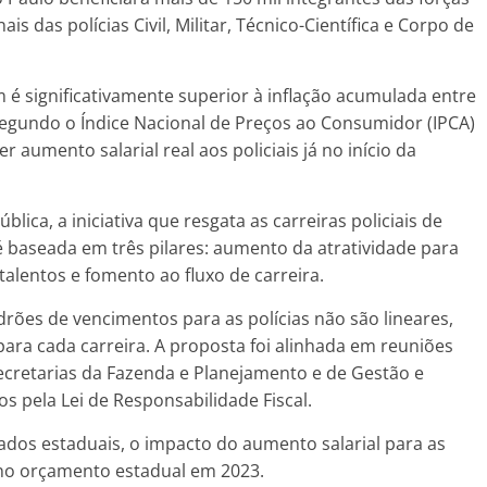
is das polícias Civil, Militar, Técnico-Científica e Corpo de
 significativamente superior à inflação acumulada entre
segundo o Índice Nacional de Preços ao Consumidor (IPCA)
 aumento salarial real aos policiais já no início da
ica, a iniciativa que resgata as carreiras policiais de
 baseada em três pilares: aumento da atratividade para
 talentos e fomento ao fluxo de carreira.
ões de vencimentos para as polícias não são lineares,
para cada carreira. A proposta foi alinhada em reuniões
ecretarias da Fazenda e Planejamento e de Gestão e
os pela Lei de Responsabilidade Fiscal.
ados estaduais, o impacto do aumento salarial para as
 no orçamento estadual em 2023.