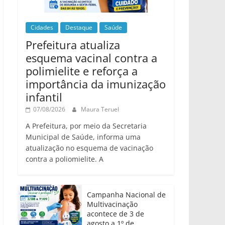
Cidades
Destaque
Saúde
Prefeitura atualiza
esquema vacinal contra a
polimielite e reforça a
importância da imunização
infantil
07/08/2026
Maura Teruel
A Prefeitura, por meio da Secretaria
Municipal de Saúde, informa uma
atualização no esquema de vacinação
contra a poliomielite. A
Campanha Nacional de
Multivacinação
acontece de 3 de
agosto a 1º de