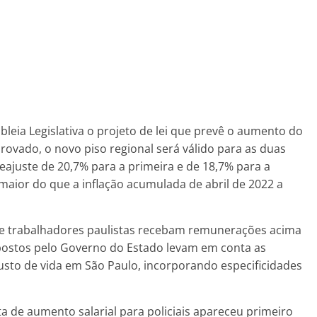
ia Legislativa o projeto de lei que prevê o aumento do
provado, o novo piso regional será válido para as duas
ajuste de 20,7% para a primeira e de 18,7% para a
maior do que a inflação acumulada de abril de 2022 a
ue trabalhadores paulistas recebam remunerações acima
opostos pelo Governo do Estado levam em conta as
to de vida em São Paulo, incorporando especificidades
a de aumento salarial para policiais apareceu primeiro