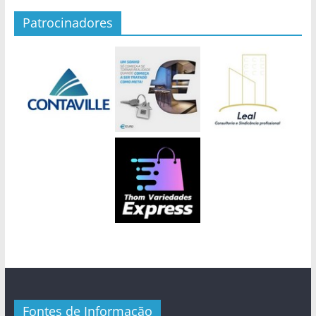
Patrocinadores
Fontes de Informação