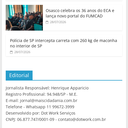
Osasco celebra os 36 anos do ECA e
lança novo portal do FUMCAD
28/07/2026
Polícia de SP intercepta carreta com 260 kg de maconha
no interior de SP
28/07/2026
Editorial
Jornalista Responsável: Henrique Apparicio
Registro Profissional: 94.948/SP - M.E.
E-mail: jornal@maiscidadania.com.br
Telefone - Whatsapp 11 99672-3999
Desenvolvido por: Dot Work Serviços
CNPJ: 06.877.747/0001-09 - contato@dotwork.com.br