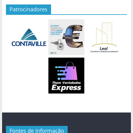
Patrocinadores
Fontes de Informação