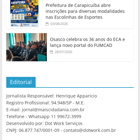
Prefeitura de Carapicuíba abre
inscrições para diversas modalidades
nas Escolinhas de Esportes
03/08/2026
Osasco celebra os 36 anos do ECA e
lança novo portal do FUMCAD
28/07/2026
Editorial
Jornalista Responsável: Henrique Apparicio
Registro Profissional: 94.948/SP - M.E.
E-mail: jornal@maiscidadania.com.br
Telefone - Whatsapp 11 99672-3999
Desenvolvido por: Dot Work Serviços
CNPJ: 06.877.747/0001-09 - contato@dotwork.com.br