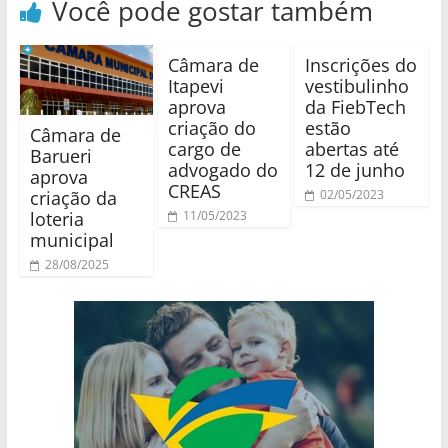
Você pode gostar também
Câmara de
Inscrições do
Itapevi
vestibulinho
aprova
da FiebTech
criação do
estão
Câmara de
cargo de
abertas até
Barueri
advogado do
12 de junho
aprova
CREAS
criação da
02/05/2023
loteria
11/05/2023
municipal
28/08/2025