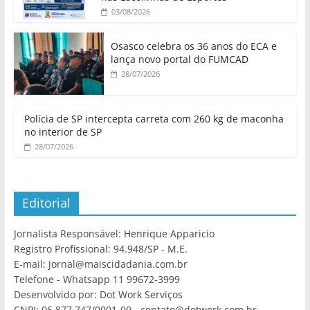
03/08/2026
Osasco celebra os 36 anos do ECA e
lança novo portal do FUMCAD
28/07/2026
Polícia de SP intercepta carreta com 260 kg de maconha
no interior de SP
28/07/2026
Editorial
Jornalista Responsável: Henrique Apparicio
Registro Profissional: 94.948/SP - M.E.
E-mail: jornal@maiscidadania.com.br
Telefone - Whatsapp 11 99672-3999
Desenvolvido por: Dot Work Serviços
CNPJ: 06.877.747/0001-09 - contato@dotwork.com.br