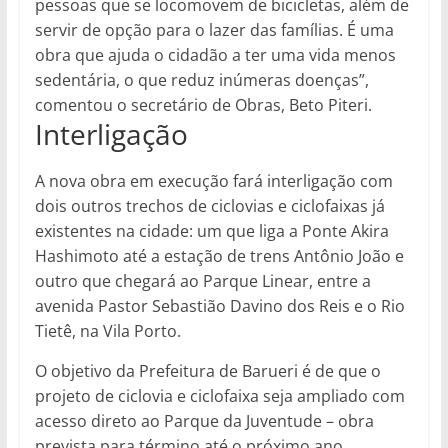
pessoas que se locomovem de bicicletas, além de
servir de opção para o lazer das famílias. É uma
obra que ajuda o cidadão a ter uma vida menos
sedentária, o que reduz inúmeras doenças”,
comentou o secretário de Obras, Beto Piteri.
Interligação
A nova obra em execução fará interligação com
dois outros trechos de ciclovias e ciclofaixas já
existentes na cidade: um que liga a Ponte Akira
Hashimoto até a estação de trens Antônio João e
outro que chegará ao Parque Linear, entre a
avenida Pastor Sebastião Davino dos Reis e o Rio
Tietê, na Vila Porto.
O objetivo da Prefeitura de Barueri é de que o
projeto de ciclovia e ciclofaixa seja ampliado com
acesso direto ao Parque da Juventude – obra
prevista para término até o próximo ano.