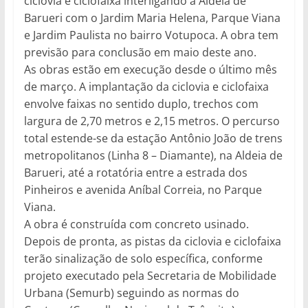
ciclovia e ciclofaixa interligando a Aldeia de
Barueri com o Jardim Maria Helena, Parque Viana
e Jardim Paulista no bairro Votupoca. A obra tem
previsão para conclusão em maio deste ano.
As obras estão em execução desde o último mês
de março. A implantação da ciclovia e ciclofaixa
envolve faixas no sentido duplo, trechos com
largura de 2,70 metros e 2,15 metros. O percurso
total estende-se da estação Antônio João de trens
metropolitanos (Linha 8 – Diamante), na Aldeia de
Barueri, até a rotatória entre a estrada dos
Pinheiros e avenida Aníbal Correia, no Parque
Viana.
A obra é construída com concreto usinado.
Depois de pronta, as pistas da ciclovia e ciclofaixa
terão sinalização de solo específica, conforme
projeto executado pela Secretaria de Mobilidade
Urbana (Semurb) seguindo as normas do