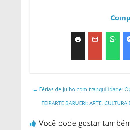
Comp
←
Férias de julho com tranquilidade: O
FEIRARTE BARUERI: ARTE, CULTUR
Você pode gostar també