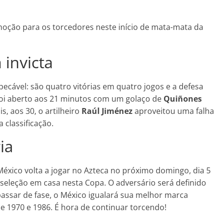
moção para os torcedores neste início de mata-mata da
 invicta
ável: são quatro vitórias em quatro jogos e a defesa
foi aberto aos 21 minutos com um golaço de
Quiñones
, aos 30, o artilheiro
Raúl Jiménez
aproveitou uma falha
 classificação.
ia
O México volta a jogar no Azteca no próximo domingo, dia 5
 seleção em casa nesta Copa. O adversário será definido
passar de fase, o México igualará sua melhor marca
de 1970 e 1986. É hora de continuar torcendo!