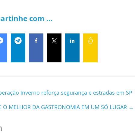
artinhe com …
peração Inverno reforça segurança e estradas em SP
A E O MELHOR DA GASTRONOMIA EM UM SÓ LUGAR
→
m