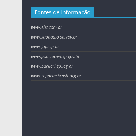
Fontes de Informação
www.ebc.com.br
www.saopaulo.sp.gov.br
www.fapesp.br
www.policiacivil.sp.gov.br
www.barueri.sp.leg.br
www.reporterbrasil.org.br