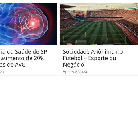
ria da Saúde de SP
Sociedade Anônima no
a aumento de 20%
Futebol – Esporte ou
os de AVC
Negócio
023
30/08/2024