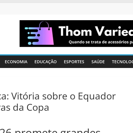
ECONOMIA
EDUCAÇÃO
ESPORTES
SAÚDE
TECNOLO
a: Vitória sobre o Equador
vas da Copa
26 promete grandes