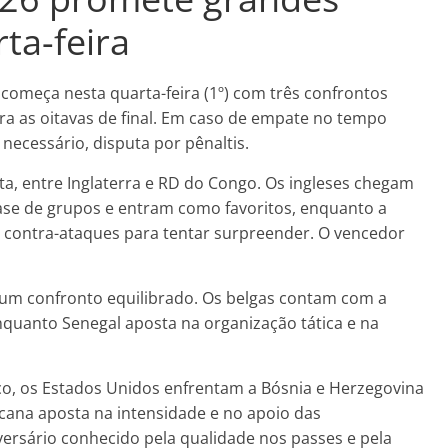
ta-feira
começa nesta quarta-feira (1º) com três confrontos
para as oitavas de final. Em caso de empate no tempo
 necessário, disputa por pênaltis.
ta, entre Inglaterra e RD do Congo. Os ingleses chegam
e de grupos e entram como favoritos, enquanto a
os contra-ataques para tentar surpreender. O vencedor
m um confronto equilibrado. Os belgas contam com a
enquanto Senegal aposta na organização tática e na
co, os Estados Unidos enfrentam a Bósnia e Herzegovina
icana aposta na intensidade e no apoio das
ersário conhecido pela qualidade nos passes e pela