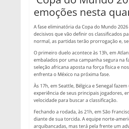
emoções nesta quar
A fase eliminatória da Copa do Mundo 2026 
decisivos que vão definir os classificados 
normal, as partidas terão prorrogação e, se
O primeiro duelo acontece às 13h, em Atlan
embalados por uma campanha segura na fas
seleção africana aposta na força física e n
enfrenta o México na próxima fase.
Às 17h, em Seattle, Bélgica e Senegal faze
experiência de seus principais jogadores, 
velocidade para buscar a classificação.
Fechando a rodada, às 21h, em São Francis
diante de sua torcida. A equipe norte-amer
arquibancadas, mas terá pela frente um adv