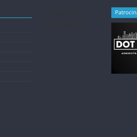
Cidades
Patroci
atendidas