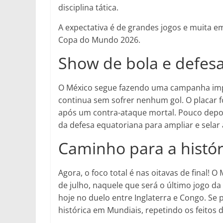
disciplina tática.
A expectativa é de grandes jogos e muita e
Copa do Mundo 2026.
Show de bola e defesa
O México segue fazendo uma campanha impec
continua sem sofrer nenhum gol. O placar 
após um contra-ataque mortal. Pouco depois
da defesa equatoriana para ampliar e selar a
Caminho para a histór
Agora, o foco total é nas oitavas de final! 
de julho, naquele que será o último jogo da
hoje no duelo entre Inglaterra e Congo. Se 
histórica em Mundiais, repetindo os feitos 