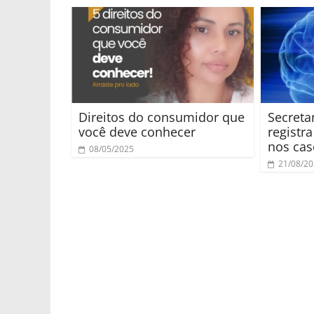
Direitos do consumidor que
Secreta
você deve conhecer
registr
nos cas
08/05/2025
21/08/2