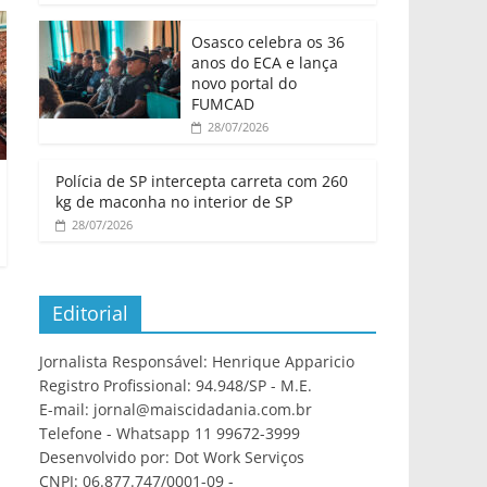
Osasco celebra os 36
anos do ECA e lança
novo portal do
FUMCAD
28/07/2026
Polícia de SP intercepta carreta com 260
kg de maconha no interior de SP
28/07/2026
Editorial
Jornalista Responsável: Henrique Apparicio
Registro Profissional: 94.948/SP - M.E.
E-mail: jornal@maiscidadania.com.br
Telefone - Whatsapp 11 99672-3999
Desenvolvido por: Dot Work Serviços
CNPJ: 06.877.747/0001-09 -