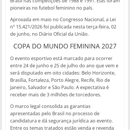
Brasil nas competições de 1988 e 1991. Elas foram
pioneiras no futebol feminino no país.
Aprovada em maio no Congresso Nacional, a Lei
nº 15.421/2026 foi publicada nesta terça-feira, 02
de junho, no Diário Oficial da União.
COPA DO MUNDO FEMININA 2027
O evento esportivo está marcado para ocorrer
entre 24 de junho e 25 de julho do ano que vem e
será disputado em oito cidades: Belo Horizonte,
Brasília, Fortaleza, Porto Alegre, Recife, Rio de
Janeiro, Salvador e São Paulo. A expectativa é
receber mais de 3 milhões de torcedores.
O marco legal consolida as garantias
apresentadas pelo Brasil no processo de
candidatura e dá segurança jurídica ao evento.
Entre os temas tratados estão venda e revenda