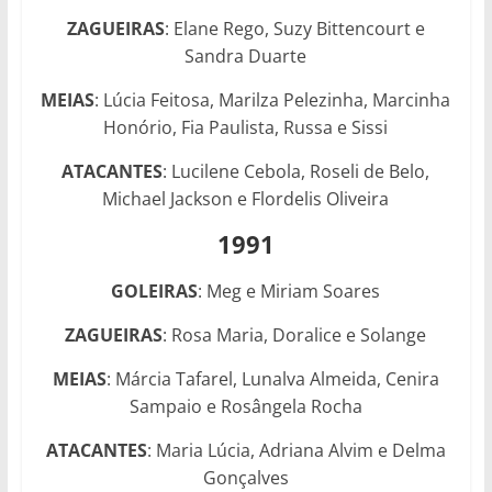
ZAGUEIRAS
: Elane Rego, Suzy Bittencourt e
Sandra Duarte
MEIAS
: Lúcia Feitosa, Marilza Pelezinha, Marcinha
Honório, Fia Paulista, Russa e Sissi
ATACANTES
: Lucilene Cebola, Roseli de Belo,
Michael Jackson e Flordelis Oliveira
1991
GOLEIRAS
: Meg e Miriam Soares
ZAGUEIRAS
: Rosa Maria, Doralice e Solange
MEIAS
: Márcia Tafarel, Lunalva Almeida, Cenira
Sampaio e Rosângela Rocha
ATACANTES
: Maria Lúcia, Adriana Alvim e Delma
Gonçalves