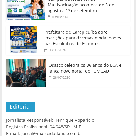
Multivacinação acontece de 3 de
agosto a 1º de setembro
03/08/2026
Prefeitura de Carapicuíba abre
inscrições para diversas modalidades
nas Escolinhas de Esportes
03/08/2026
Osasco celebra os 36 anos do ECA e
lança novo portal do FUMCAD
28/07/2026
Editorial
Jornalista Responsável: Henrique Apparicio
Registro Profissional: 94.948/SP - M.E.
E-mail: jornal@maiscidadania.com.br