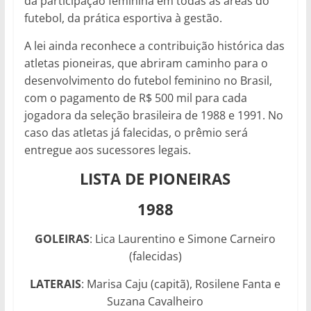
da participação feminina em todas as áreas do
futebol, da prática esportiva à gestão.
A lei ainda reconhece a contribuição histórica das
atletas pioneiras, que abriram caminho para o
desenvolvimento do futebol feminino no Brasil,
com o pagamento de R$ 500 mil para cada
jogadora da seleção brasileira de 1988 e 1991. No
caso das atletas já falecidas, o prêmio será
entregue aos sucessores legais.
LISTA DE PIONEIRAS
1988
GOLEIRAS
: Lica Laurentino e Simone Carneiro
(falecidas)
LATERAIS
: Marisa Caju (capitã), Rosilene Fanta e
Suzana Cavalheiro