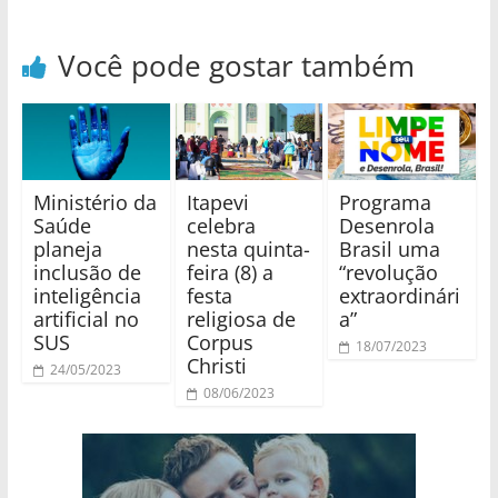
Você pode gostar também
Ministério da
Itapevi
Programa
Saúde
celebra
Desenrola
planeja
nesta quinta-
Brasil uma
inclusão de
feira (8) a
“revolução
inteligência
festa
extraordinári
artificial no
religiosa de
a”
SUS
Corpus
18/07/2023
Christi
24/05/2023
08/06/2023