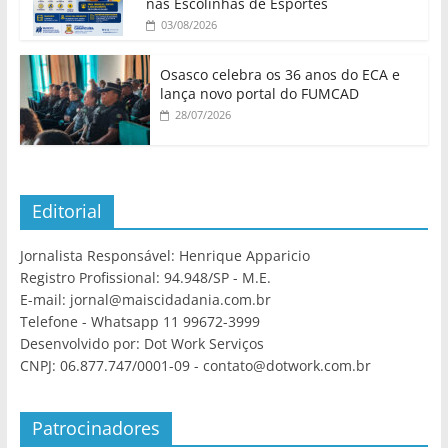
nas Escolinhas de Esportes
03/08/2026
Osasco celebra os 36 anos do ECA e
lança novo portal do FUMCAD
28/07/2026
Editorial
Jornalista Responsável: Henrique Apparicio
Registro Profissional: 94.948/SP - M.E.
E-mail: jornal@maiscidadania.com.br
Telefone - Whatsapp 11 99672-3999
Desenvolvido por: Dot Work Serviços
CNPJ: 06.877.747/0001-09 - contato@dotwork.com.br
Patrocinadores