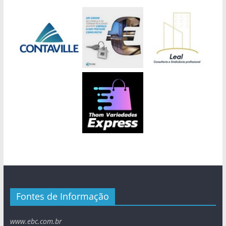
Fontes de Informação
www.ebc.com.br