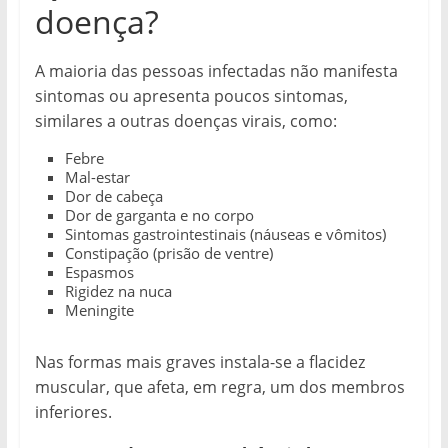
doença?
A maioria das pessoas infectadas não manifesta
sintomas ou apresenta poucos sintomas,
similares a outras doenças virais, como:
Febre
Mal-estar
Dor de cabeça
Dor de garganta e no corpo
Sintomas gastrointestinais (náuseas e vômitos)
Constipação (prisão de ventre)
Espasmos
Rigidez na nuca
Meningite
Nas formas mais graves instala-se a flacidez
muscular, que afeta, em regra, um dos membros
inferiores.