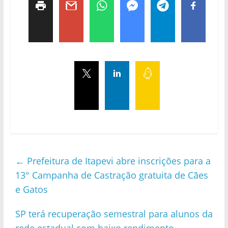
←
Prefeitura de Itapevi abre inscrições para a
13° Campanha de Castração gratuita de Cães
e Gatos
SP terá recuperação semestral para alunos da
rede estadual com baixo rendimento
→