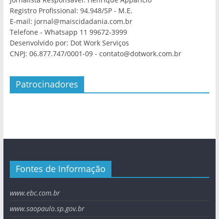
Registro Profissional: 94.948/SP - M.E.
E-mail: jornal@maiscidadania.com.br
Telefone - Whatsapp 11 99672-3999
Desenvolvido por: Dot Work Serviços
CNPJ: 06.877.747/0001-09 - contato@dotwork.com.br
Patrocinadores
Fontes de Informação
www.ebc.com.br
www.saopaulo.sp.gov.br