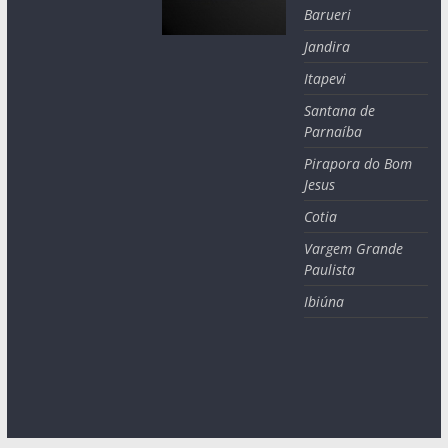
Barueri
Jandira
Itapevi
Santana de
Parnaíba
Pirapora do Bom
Jesus
Cotia
Vargem Grande
Paulista
Ibiúna