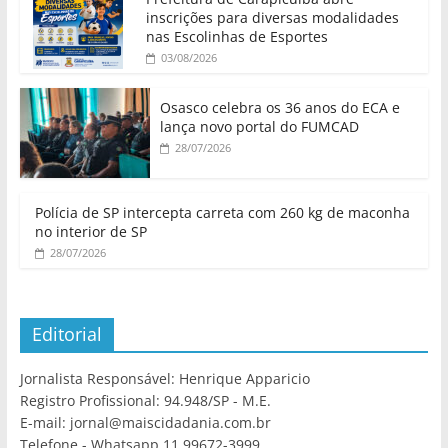
inscrições para diversas modalidades
nas Escolinhas de Esportes
03/08/2026
Osasco celebra os 36 anos do ECA e
lança novo portal do FUMCAD
28/07/2026
Polícia de SP intercepta carreta com 260 kg de maconha
no interior de SP
28/07/2026
Editorial
Jornalista Responsável: Henrique Apparicio
Registro Profissional: 94.948/SP - M.E.
E-mail: jornal@maiscidadania.com.br
Telefone - Whatsapp 11 99672-3999