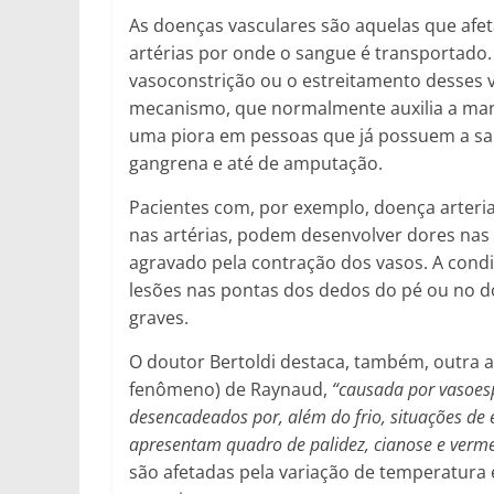
As doenças vasculares são aquelas que afet
artérias por onde o sangue é transportado
vasoconstrição ou o estreitamento desses 
mecanismo, que normalmente auxilia a ma
uma piora em pessoas que já possuem a saú
gangrena e até de amputação.
Pacientes com, por exemplo, doença arteria
nas artérias, podem desenvolver dores nas
agravado pela contração dos vasos. A cond
lesões nas pontas dos dedos do pé ou no d
graves.
O doutor Bertoldi destaca, também, outra a
fenômeno) de Raynaud,
“causada por vasoes
desencadeados por, além do frio, situações de 
apresentam quadro de palidez, cianose e verm
são afetadas pela variação de temperatura