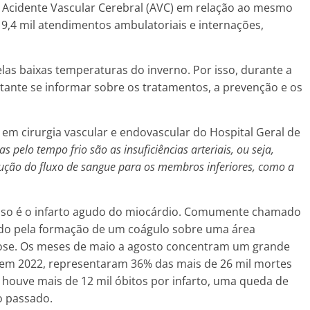
Acidente Vascular Cerebral (AVC) em relação ao mesmo
9,4 mil atendimentos ambulatoriais e internações,
as baixas temperaturas do inverno. Por isso, durante a
ante se informar sobre os tratamentos, a prevenção e os
a em cirurgia vascular e endovascular do Hospital Geral de
 pelo tempo frio são as insuficiências arteriais, ou seja,
ção do fluxo de sangue para os membros inferiores, como a
so é o infarto agudo do miocárdio. Comumente chamado
ado pela formação de um coágulo sobre uma área
ose. Os meses de maio a agosto concentram um grande
 em 2022, representaram 36% das mais de 26 mil mortes
, houve mais de 12 mil óbitos por infarto, uma queda de
o passado.