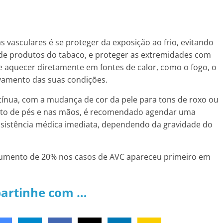
vasculares é se proteger da exposição ao frio, evitando
o de produtos do tabaco, e proteger as extremidades com
e aquecer diretamente em fontes de calor, como o fogo, o
vamento das suas condições.
tínua, com a mudança de cor da pele para tons de roxo ou
ento de pés e nas mãos, é recomendado agendar uma
ssistência médica imediata, dependendo da gravidade do
 aumento de 20% nos casos de AVC apareceu primeiro em
artinhe com …