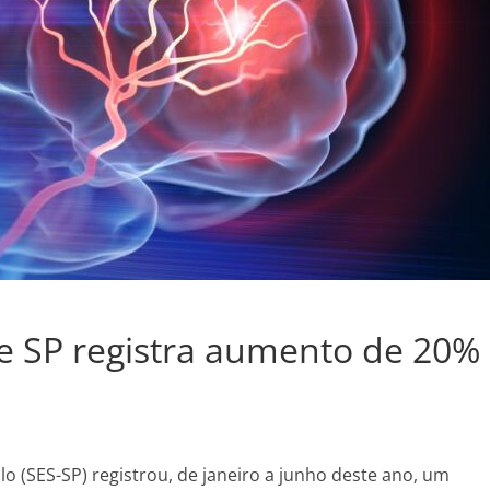
e SP registra aumento de 20%
o (SES-SP) registrou, de janeiro a junho deste ano, um