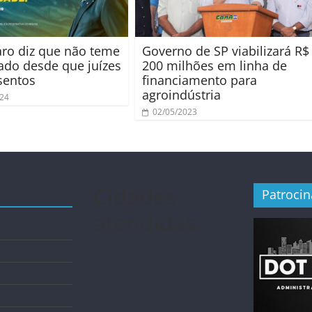
ro diz que não teme
Governo de SP viabilizará R$
gado desde que juízes
200 milhões em linha de
sentos
financiamento para
agroindústria
024
02/05/2023
Cidades
Patroci
atendidas