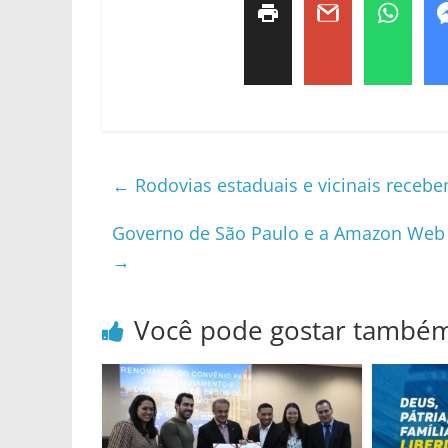
←
Rodovias estaduais e vicinais rece
Governo de São Paulo e a Amazon Web S
→
Você pode gostar també