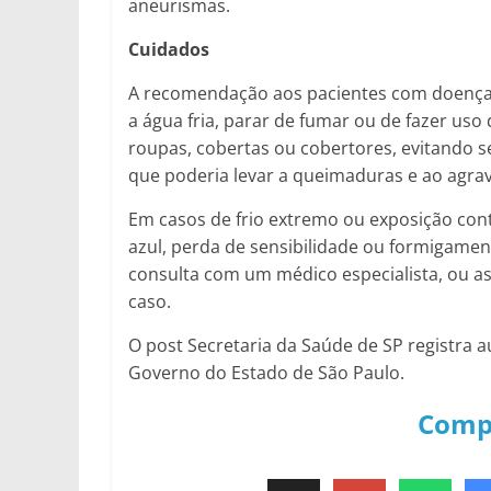
aneurismas.
Cuidados
A recomendação aos pacientes com doenças 
a água fria, parar de fumar ou de fazer us
roupas, cobertas ou cobertores, evitando s
que poderia levar a queimaduras e ao agra
Em casos de frio extremo ou exposição con
azul, perda de sensibilidade ou formigam
consulta com um médico especialista, ou a
caso.
O post Secretaria da Saúde de SP registra
Governo do Estado de São Paulo.
Comp