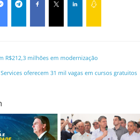
bem R$212,3 milhões em modernização
ervices oferecem 31 mil vagas em cursos gratuitos
m