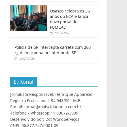
Osasco celebra os 36
anos do ECA e lança
novo portal do
FUMCAD
28/07/2026
Polícia de SP intercepta carreta com 260
kg de maconha no interior de SP
28/07/2026
Editorial
Jornalista Responsável: Henrique Apparicio
Registro Profissional: 94.948/SP - M.E.
E-mail: jornal@maiscidadania.com.br
Telefone - Whatsapp 11 99672-3999
Desenvolvido por: Dot Work Serviços
CNPJ: 06.877.747/0001-09 -