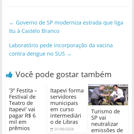
←
Governo de SP moderniza estrada que liga
Itu à Castelo Branco
Laboratório pede incorporação da vacina
contra dengue no SUS
→
Você pode gostar também
‘3º Festita –
Itapevi forma
Festival de
servidores
Teatro de
municipais
Itapevi’ vai
em curso
Turismo de
pagar R$ 6
intermediári
SP vai
mil em
o de Libras
neutralizar
prêmios
emissões de
01/06/2026