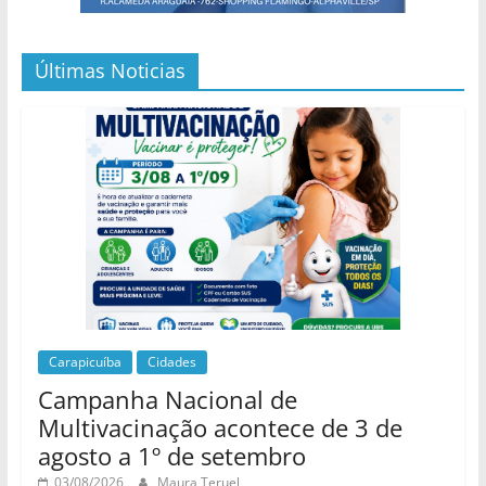
Últimas Noticias
Carapicuíba
Cidades
Campanha Nacional de
Multivacinação acontece de 3 de
agosto a 1º de setembro
03/08/2026
Maura Teruel