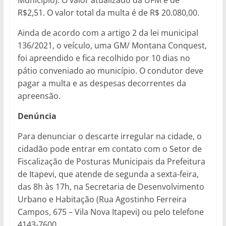
Município). O valor atualizado da UFM é de
R$2,51. O valor total da multa é de R$ 20.080,00.
Ainda de acordo com a artigo 2 da lei municipal
136/2021, o veículo, uma GM/ Montana Conquest,
foi apreendido e fica recolhido por 10 dias no
pátio conveniado ao município. O condutor deve
pagar a multa e as despesas decorrentes da
apreensão.
Denúncia
Para denunciar o descarte irregular na cidade, o
cidadão pode entrar em contato com o Setor de
Fiscalização de Posturas Municipais da Prefeitura
de Itapevi, que atende de segunda a sexta-feira,
das 8h às 17h, na Secretaria de Desenvolvimento
Urbano e Habitação (Rua Agostinho Ferreira
Campos, 675 – Vila Nova Itapevi) ou pelo telefone
4143-7600.