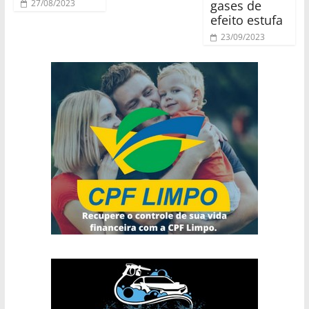
gases de
27/08/2023
efeito estufa
23/09/2023