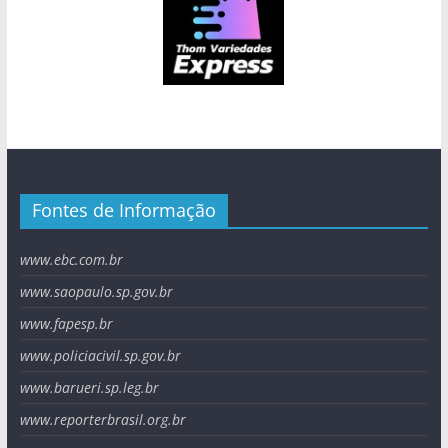
Fontes de Informação
www.ebc.com.br
www.saopaulo.sp.gov.br
www.fapesp.br
www.policiacivil.sp.gov.br
www.barueri.sp.leg.br
www.reporterbrasil.org.br