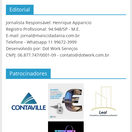
Editorial
Jornalista Responsável: Henrique Apparicio
Registro Profissional: 94.948/SP - M.E.
E-mail: jornal@maiscidadania.com.br
Telefone - Whatsapp 11 99672-3999
Desenvolvido por: Dot Work Serviços
CNPJ: 06.877.747/0001-09 - contato@dotwork.com.br
Patrocinadores