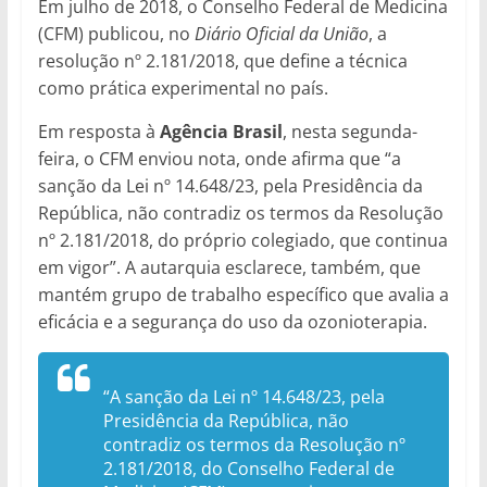
Em julho de 2018, o Conselho Federal de Medicina
(CFM) publicou, no
Diário Oficial da União
, a
resolução nº 2.181/2018, que define a técnica
como prática experimental no país.
Em resposta à
Agência Brasil
, nesta segunda-
feira, o CFM enviou nota, onde afirma que “a
sanção da Lei nº 14.648/23, pela Presidência da
República, não contradiz os termos da Resolução
nº 2.181/2018, do próprio colegiado, que continua
em vigor”. A autarquia esclarece, também, que
mantém grupo de trabalho específico que avalia a
eficácia e a segurança do uso da ozonioterapia.
“A sanção da Lei nº 14.648/23, pela
Presidência da República, não
contradiz os termos da Resolução nº
2.181/2018, do Conselho Federal de