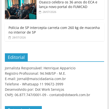
Osasco celebra os 36 anos do ECA e
lança novo portal do FUMCAD
28/07/2026
Polícia de SP intercepta carreta com 260 kg de maconha
no interior de SP
28/07/2026
Editorial
Jornalista Responsável: Henrique Apparicio
Registro Profissional: 94.948/SP - M.E.
E-mail: jornal@maiscidadania.com.br
Telefone - Whatsapp 11 99672-3999
Desenvolvido por: Dot Work Serviços
CNPJ: 06.877.747/0001-09 - contato@dotwork.com.br