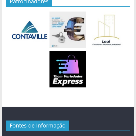
Patrocinadores
Fontes de Informação