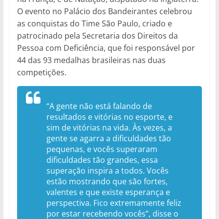
O evento no Palácio dos Bandeirantes celebrou
as conquistas do Time São Paulo, criado e
patrocinado pela Secretaria dos Direitos da
Pessoa com Deficiência, que foi responsável por
44 das 93 medalhas brasileiras nas duas
competições.
“A gente não está falando de
resultados e vitórias no esporte, e
sim de vitórias na vida. Às vezes, a
gente se agarra a dificuldades tão
pequenas, e vocês superaram
dificuldades tão grandes, essa
superação inspira a todos. Vocês
estão mostrando que são fortes,
valentes e que existe esperança e
perspectiva. Fico extremamente feliz
por estar recebendo vocês”, disse o