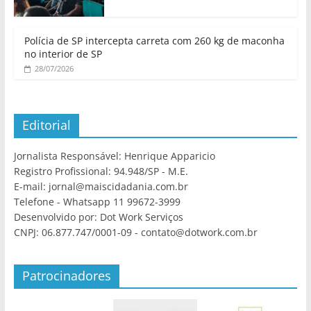
Polícia de SP intercepta carreta com 260 kg de maconha
no interior de SP
28/07/2026
Editorial
Jornalista Responsável: Henrique Apparicio
Registro Profissional: 94.948/SP - M.E.
E-mail: jornal@maiscidadania.com.br
Telefone - Whatsapp 11 99672-3999
Desenvolvido por: Dot Work Serviços
CNPJ: 06.877.747/0001-09 - contato@dotwork.com.br
Patrocinadores