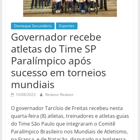
Destaque Secundário
Esportes
Governador recebe
atletas do Time SP
Paralímpico após
sucesso em torneios
mundiais
10/08/2023
Redator Redator
O governador Tarcísio de Freitas recebeu nesta
quarta-feira (8) atletas, treinadores e atletas-guias
do Time São Paulo que integraram o Comitê
Paralímpico Brasileiro nos Mundiais de Atletismo,
na França, e de Natação, disputado na Inglaterra.