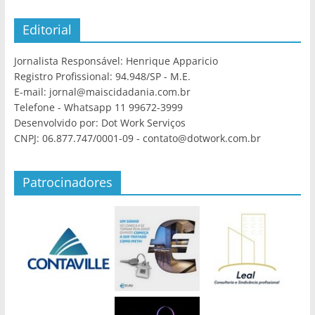
Editorial
Jornalista Responsável: Henrique Apparicio
Registro Profissional: 94.948/SP - M.E.
E-mail: jornal@maiscidadania.com.br
Telefone - Whatsapp 11 99672-3999
Desenvolvido por: Dot Work Serviços
CNPJ: 06.877.747/0001-09 - contato@dotwork.com.br
Patrocinadores