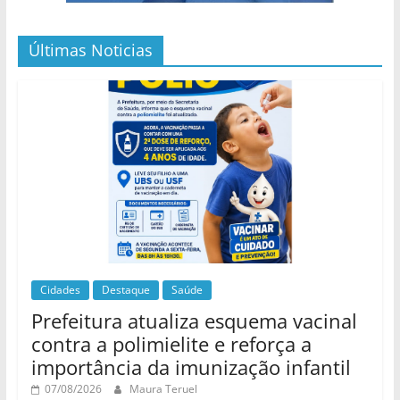
Últimas Noticias
Cidades
Destaque
Saúde
Prefeitura atualiza esquema vacinal
contra a polimielite e reforça a
importância da imunização infantil
07/08/2026
Maura Teruel