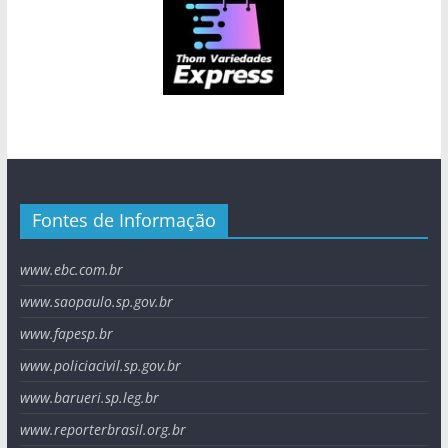
Fontes de Informação
www.ebc.com.br
www.saopaulo.sp.gov.br
www.fapesp.br
www.policiacivil.sp.gov.br
www.barueri.sp.leg.br
www.reporterbrasil.org.br