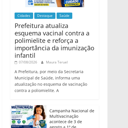
Cidades
Destaque
Saúde
Prefeitura atualiza
esquema vacinal contra a
polimielite e reforça a
importância da imunização
infantil
07/08/2026
Maura Teruel
A Prefeitura, por meio da Secretaria
Municipal de Saúde, informa uma
atualização no esquema de vacinação
contra a poliomielite. A
Campanha Nacional de
Multivacinação
acontece de 3 de
agosto a 1º de