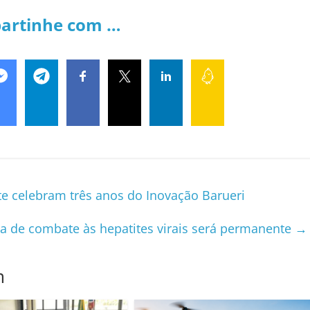
artinhe com …
e celebram três anos do Inovação Barueri
 de combate às hepatites virais será permanente
→
m