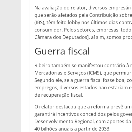
Na avaliação do relator, diversos empresári
que serão afetados pela Contribuição sobre
(IBS), têm feito lobby nos últimos dias con
consumidor. Pelos setores, empresas, todo
Câmara dos Deputados], aí sim, somos proc
Guerra fiscal
Ribeiro também se manifestou contrário à
Mercadorias e Serviços (ICMS), que permitir
Segundo ele, se a guerra fiscal fosse boa,
empregos, diversos estados não estariam e
de recuperação fiscal.
O relator destacou que a reforma prevê um
garantirá incentivos concedidos pelos gov
Desenvolvimento Regional, com aportes da 
40 bilhões anuais a partir de 2033.