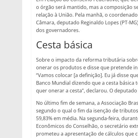
o órgão será mantido, mas a composição se
relação à União. Pela manhã, o coordenado
Câmara, deputado Reginaldo Lopes (PT-MG), 
dos governadores.
Cesta básica
Sobre o impacto da reforma tributária sobr
onerar os produtos e disse que pretende ins
“Vamos colocar [a definição]. Eu já disse q
Banco Mundial dizendo que a cesta básica 
quer onerar a cesta”, declarou. O deputado
No último fim de semana, a Associação Bra
segundo o qual o fim da isenção de tributos
59,83% em média. Na segunda-feira, durant
Econômicos do Conselhão, o secretário extr
prometeu a apresentação de cálculos que 