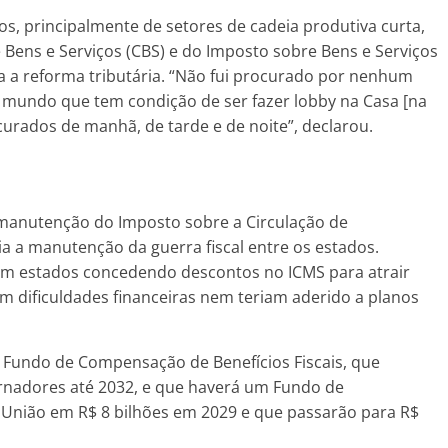
os, principalmente de setores de cadeia produtiva curta,
 Bens e Serviços (CBS) e do Imposto sobre Bens e Serviços
tra a reforma tributária. “Não fui procurado por nenhum
 mundo que tem condição de ser fazer lobby na Casa [na
urados de manhã, de tarde e de noite”, declarou.
 manutenção do Imposto sobre a Circulação de
ia a manutenção da guerra fiscal entre os estados.
 com estados concedendo descontos no ICMS para atrair
m dificuldades financeiras nem teriam aderido a planos
 Fundo de Compensação de Benefícios Fiscais, que
ernadores até 2032, e que haverá um Fundo de
União em R$ 8 bilhões em 2029 e que passarão para R$