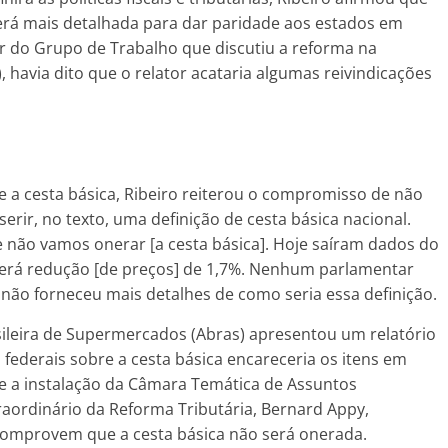
rá mais detalhada para dar paridade aos estados em
r do Grupo de Trabalho que discutiu a reforma na
havia dito que o relator acataria algumas reivindicações
e a cesta básica, Ribeiro reiterou o compromisso de não
erir, no texto, uma definição de cesta básica nacional.
ue não vamos onerar [a cesta básica]. Hoje saíram dados do
terá redução [de preços] de 1,7%. Nenhum parlamentar
 não forneceu mais detalhes de como seria essa definição.
sileira de Supermercados (Abras) apresentou um relatório
 federais sobre a cesta básica encareceria os itens em
e a instalação da Câmara Temática de Assuntos
aordinário da Reforma Tributária, Bernard Appy,
comprovem que a cesta básica não será onerada.