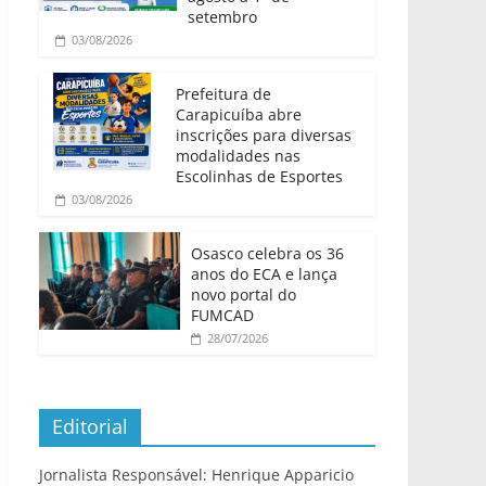
setembro
03/08/2026
Prefeitura de
Carapicuíba abre
inscrições para diversas
modalidades nas
Escolinhas de Esportes
03/08/2026
Osasco celebra os 36
anos do ECA e lança
novo portal do
FUMCAD
28/07/2026
Editorial
Jornalista Responsável: Henrique Apparicio