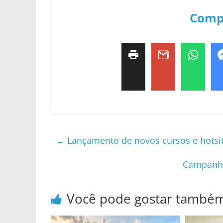
Comp
←
Lançamento de novos cursos e hotsit
Campanha
Você pode gostar també