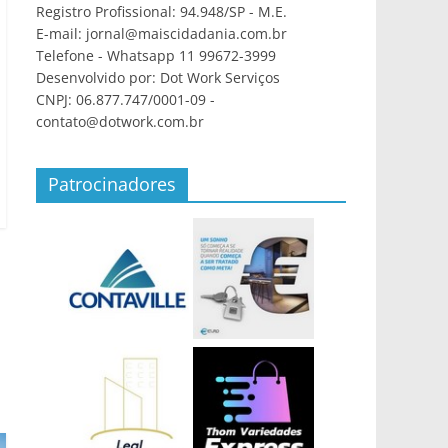
Registro Profissional: 94.948/SP - M.E.
E-mail: jornal@maiscidadania.com.br
Telefone - Whatsapp 11 99672-3999
Desenvolvido por: Dot Work Serviços
CNPJ: 06.877.747/0001-09 -
contato@dotwork.com.br
Patrocinadores