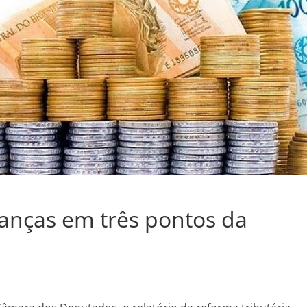
anças em três pontos da