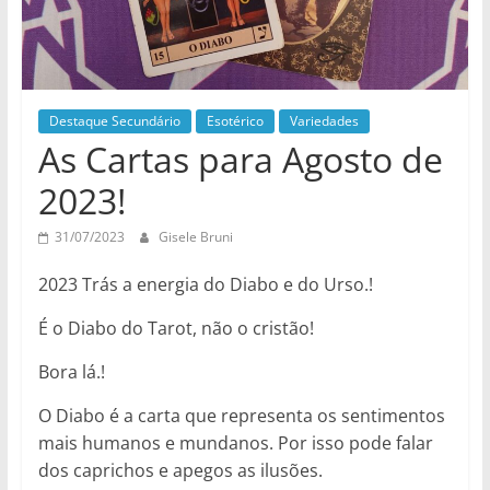
Destaque Secundário
Esotérico
Variedades
As Cartas para Agosto de
2023!
31/07/2023
Gisele Bruni
2023 Trás a energia do Diabo e do Urso.!
É o Diabo do Tarot, não o cristão!
Bora lá.!
O Diabo é a carta que representa os sentimentos
mais humanos e mundanos. Por isso pode falar
dos caprichos e apegos as ilusões.