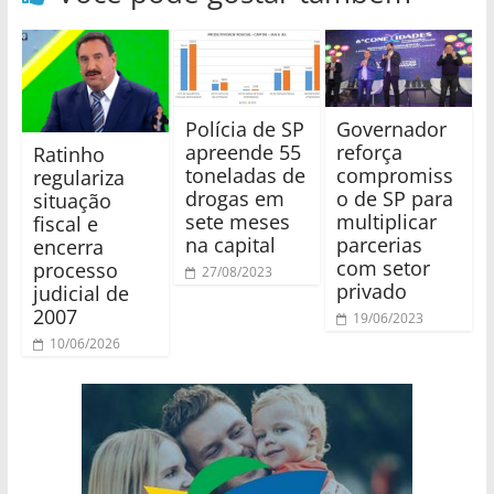
Polícia de SP
Governador
apreende 55
reforça
Ratinho
toneladas de
compromiss
regulariza
drogas em
o de SP para
situação
sete meses
multiplicar
fiscal e
na capital
parcerias
encerra
com setor
processo
27/08/2023
privado
judicial de
2007
19/06/2023
10/06/2026