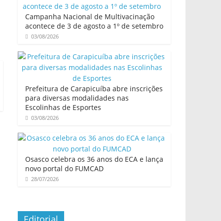
Campanha Nacional de Multivacinação
acontece de 3 de agosto a 1º de setembro
03/08/2026
Prefeitura de Carapicuíba abre inscrições
para diversas modalidades nas
Escolinhas de Esportes
03/08/2026
Osasco celebra os 36 anos do ECA e lança
novo portal do FUMCAD
28/07/2026
Editorial