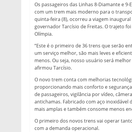
Os passageiros das Linhas 8-Diamante e 9-
com um trem mais moderno para o transpor
quinta-feira (8), ocorreu a viagem inaugur
governador Tarcísio de Freitas. O trajeto fo
Olímpia.
“Este é o primeiro de 36 trens que serão en
um serviço melhor, são mais leves e efici
menos. Ou seja, nosso usuário será melho
afirmou Tarcísio.
O novo trem conta com melhorias tecnológic
proporcionando mais conforto e segurança
de passageiros, vigilância por vídeo, câmera
antichamas. Fabricado com aço inoxidável d
mais amplas e também consome menos ener
O primeiro dos novos trens vai operar tan
com a demanda operacional.