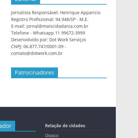
Jornalista Responsável: Henrique Apparicio
Registro Profissional: 94.948/SP - M.E.
E-mail: jornal@maiscidadania.com.br
Telefone - Whatsapp 11 99672-3999
Desenvolvido por: Dot Work Serviços
CNPJ: 06.877.747/0001-09 -
contato@dotwork.com.br
Patrocinadores
nador
Relação de cidades
:
Osasco