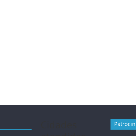
Cidades
Patroci