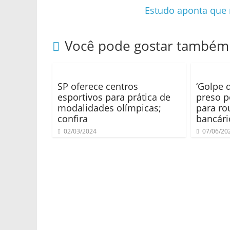
Estudo aponta que
Você pode gostar também
SP oferece centros
‘Golpe d
esportivos para prática de
preso p
modalidades olímpicas;
para ro
confira
bancári
02/03/2024
07/06/20