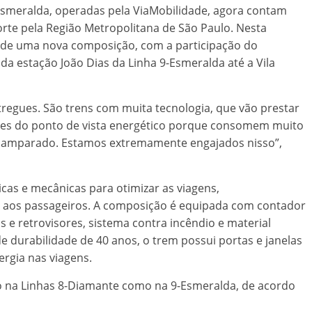
Esmeralda, operadas pela ViaMobilidade, agora contam
te pela Região Metropolitana de São Paulo. Nesta
al de uma nova composição, com a participação do
i da estação João Dias da Linha 9-Esmeralda até a Vila
tregues. São trens com muita tecnologia, que vão prestar
entes do ponto de vista energético porque consomem muito
r amparado. Estamos extremamente engajados nisso”,
as e mecânicas para otimizar as viagens,
 aos passageiros. A composição é equipada com contador
s e retrovisores, sistema contra incêndio e material
e durabilidade de 40 anos, o trem possui portas e janelas
gia nas viagens.
to na Linhas 8-Diamante como na 9-Esmeralda, de acordo