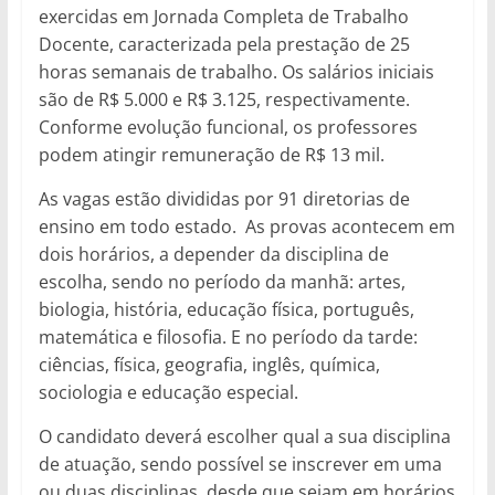
exercidas em Jornada Completa de Trabalho
Docente, caracterizada pela prestação de 25
horas semanais de trabalho. Os salários iniciais
são de R$ 5.000 e R$ 3.125, respectivamente.
Conforme evolução funcional, os professores
podem atingir remuneração de R$ 13 mil.
As vagas estão divididas por 91 diretorias de
ensino em todo estado. As provas acontecem em
dois horários, a depender da disciplina de
escolha, sendo no período da manhã: artes,
biologia, história, educação física, português,
matemática e filosofia. E no período da tarde:
ciências, física, geografia, inglês, química,
sociologia e educação especial.
O candidato deverá escolher qual a sua disciplina
de atuação, sendo possível se inscrever em uma
ou duas disciplinas, desde que sejam em horários