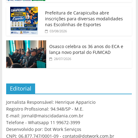
Prefeitura de Carapicuíba abre
inscrições para diversas modalidades
nas Escolinhas de Esportes
03/08/2026
Osasco celebra os 36 anos do ECA e
lança novo portal do FUMCAD
28/07/2026
Editorial
Jornalista Responsável: Henrique Apparicio
Registro Profissional: 94.948/SP - M.E.
E-mail: jornal@maiscidadania.com.br
Telefone - Whatsapp 11 99672-3999
Desenvolvido por: Dot Work Serviços
CNPJ: 06.877.747/0001-09 - contato@dotwork.com.br