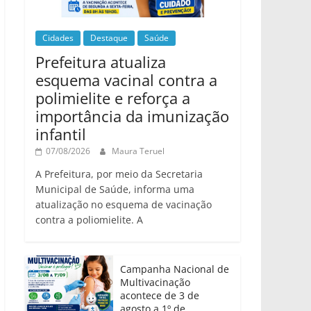
Cidades
Destaque
Saúde
Prefeitura atualiza
esquema vacinal contra a
polimielite e reforça a
importância da imunização
infantil
07/08/2026
Maura Teruel
A Prefeitura, por meio da Secretaria
Municipal de Saúde, informa uma
atualização no esquema de vacinação
contra a poliomielite. A
Campanha Nacional de
Multivacinação
acontece de 3 de
agosto a 1º de