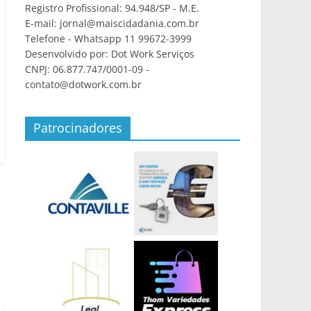
Registro Profissional: 94.948/SP - M.E.
E-mail: jornal@maiscidadania.com.br
Telefone - Whatsapp 11 99672-3999
Desenvolvido por: Dot Work Serviços
CNPJ: 06.877.747/0001-09 -
contato@dotwork.com.br
Patrocinadores