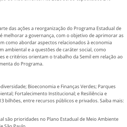
parte das ações a reorganização do Programa Estadual de
a é melhorar a governança, com o objetivo de aprimorar as
, bem como abordar aspectos relacionados à economia
m ambiental e a questões de caráter social, como
es e critérios orientam o trabalho da Semil em relação ao
ramenta do Programa.
Biodiversidade; Bioeconomia e Finanças Verdes; Parques
ntal; Fortalecimento Institucional; e Resiliência e
13 bilhões, entre recursos públicos e privados. Saiba mais:
al são prioridades no Plano Estadual de Meio Ambiente
e São Paulo.