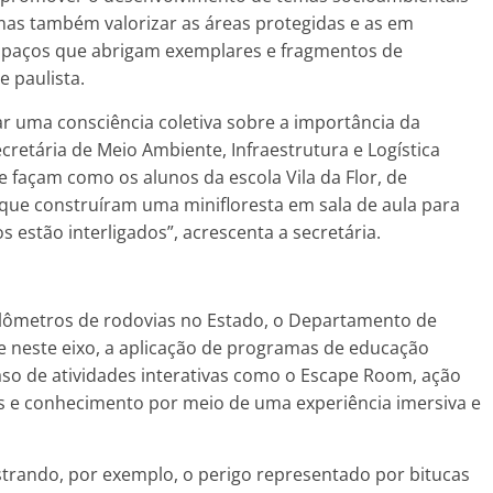
as também valorizar as áreas protegidas e as em
spaços que abrigam exemplares e fragmentos de
e paulista.
ar uma consciência coletiva sobre a importância da
retária de Meio Ambiente, Infraestrutura e Logística
e façam como os alunos da escola Vila da Flor, de
ue construíram uma minifloresta em sala de aula para
stão interligados”, acrescenta a secretária.
lômetros de rodovias no Estado, o Departamento de
 neste eixo, a aplicação de programas de educação
caso de atividades interativas como o Escape Room, ação
s e conhecimento por meio de uma experiência imersiva e
strando, por exemplo, o perigo representado por bitucas