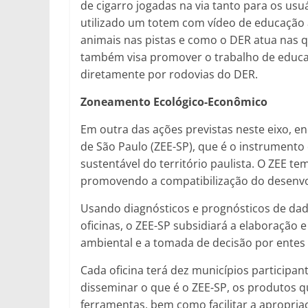
de cigarro jogadas na via tanto para os us
utilizado um totem com vídeo de educação 
animais nas pistas e como o DER atua nas 
também visa promover o trabalho de educa
diretamente por rodovias do DER.
Zoneamento Ecológico-Econômico
Em outra das ações previstas neste eixo, 
de São Paulo (ZEE-SP), que é o instrument
sustentável do território paulista. O ZEE t
promovendo a compatibilização do desenv
Usando diagnósticos e prognósticos de da
oficinas, o ZEE-SP subsidiará a elaboração 
ambiental e a tomada de decisão por entes 
Cada oficina terá dez municípios participa
disseminar o que é o ZEE-SP, os produtos qu
ferramentas, bem como facilitar a apropria