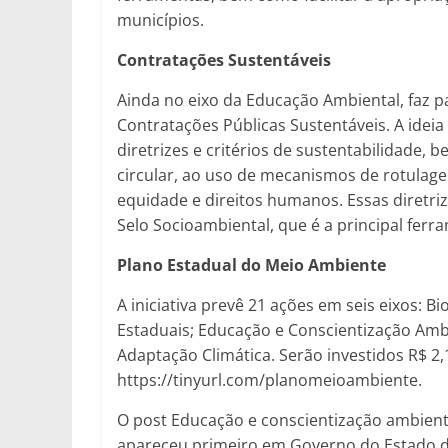
municípios.
Contratações Sustentáveis
Ainda no eixo da Educação Ambiental, faz 
Contratações Públicas Sustentáveis. A idei
diretrizes e critérios de sustentabilidade
circular, ao uso de mecanismos de rotulage
equidade e direitos humanos. Essas diretriz
Selo Socioambiental, que é a principal fer
Plano Estadual do Meio Ambiente
A iniciativa prevê 21 ações em seis eixos: 
Estaduais; Educação e Conscientização Ambie
Adaptação Climática. Serão investidos R$ 2,
https://tinyurl.com/planomeioambiente.
O post Educação e conscientização ambient
apareceu primeiro em Governo do Estado d