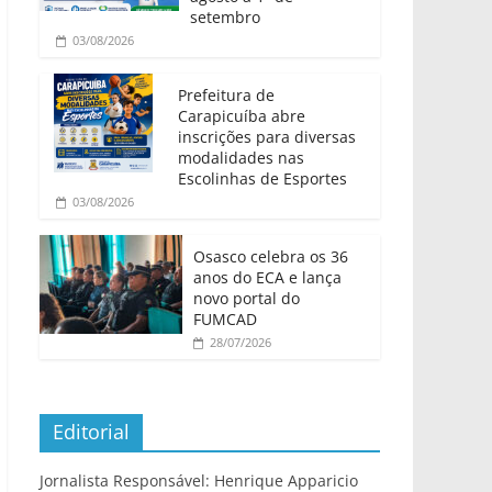
setembro
03/08/2026
Prefeitura de
Carapicuíba abre
inscrições para diversas
modalidades nas
Escolinhas de Esportes
03/08/2026
Osasco celebra os 36
anos do ECA e lança
novo portal do
FUMCAD
28/07/2026
Editorial
Jornalista Responsável: Henrique Apparicio