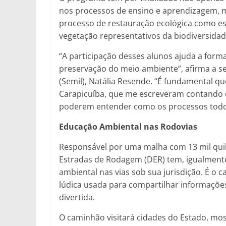
nos processos de ensino e aprendizagem, m
processo de restauração ecológica como e
vegetação representativos da biodiversidad
“A participação desses alunos ajuda a form
preservação do meio ambiente”, afirma a sec
(Semil), Natália Resende. “É fundamental qu
Carapicuíba, que me escreveram contando q
poderem entender como os processos todos e
Educação Ambiental nas Rodovias
Responsável por uma malha com 13 mil qui
Estradas de Rodagem (DER) tem, igualmente
ambiental nas vias sob sua jurisdição. É o 
lúdica usada para compartilhar informaçõe
divertida.
O caminhão visitará cidades do Estado, mo