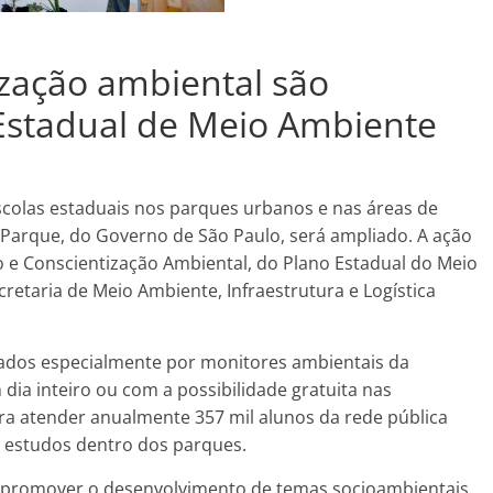
zação ambiental são
 Estadual de Meio Ambiente
escolas estaduais nos parques urbanos e nas áreas de
Parque, do Governo de São Paulo, será ampliado. A ação
ão e Conscientização Ambiental, do Plano Estadual do Meio
cretaria de Meio Ambiente, Infraestrutura e Logística
iados especialmente por monitores ambientais da
dia inteiro ou com a possibilidade gratuita nas
ara atender anualmente 357 mil alunos da rede pública
e estudos dentro dos parques.
 promover o desenvolvimento de temas socioambientais