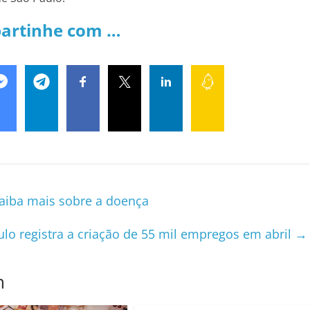
artinhe com …
 Saiba mais sobre a doença
lo registra a criação de 55 mil empregos em abril
→
m