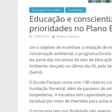
Destaque Secundário
Variedades
Educação e conscienti
prioridades no Plano
12/06/2023
Redator Redator
om o objetivo de incentivar a visitação de 
conservação ambiental, o programa Escola-
faz parte das iniciativas do eixo de Educaç
Ambiente, lançado no último dia 05, pela Se
(Semil).
O Escola-Parque conta com 138 roteiros cr
Fundação Florestal, além de passeios de um 
hospedarias. A iniciativa tem capacidade p
estadual por meio de imersões para aulas 
O programa tem por finalidade não apenas