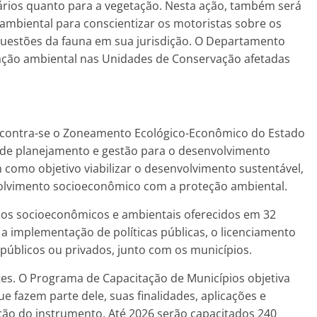
uários quanto para a vegetação. Nesta ação, também será
ambiental para conscientizar os motoristas sobre os
questões da fauna em sua jurisdição. O Departamento
ção ambiental nas Unidades de Conservação afetadas
encontra-se o Zoneamento Ecológico-Econômico do Estado
o de planejamento e gestão para o desenvolvimento
em como objetivo viabilizar o desenvolvimento sustentável,
olvimento socioeconômico com a proteção ambiental.
dos socioeconômicos e ambientais oferecidos em 32
e a implementação de políticas públicas, o licenciamento
públicos ou privados, junto com os municípios.
ntes. O Programa de Capacitação de Municípios objetiva
e fazem parte dele, suas finalidades, aplicações e
ção do instrumento. Até 2026 serão capacitados 240