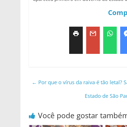
Comp
←
Por que o vírus da raiva é tão letal?
Estado de São Pau
Você pode gostar també