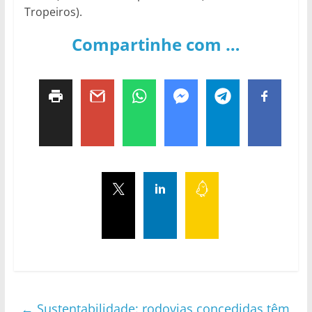
Tropeiros).
Compartinhe com …
←
Sustentabilidade: rodovias concedidas têm