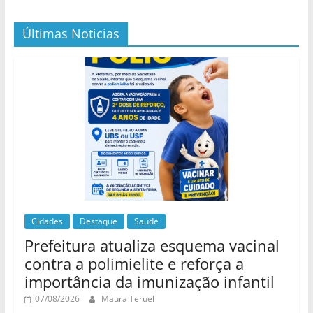
Últimas Noticias
Cidades
Destaque
Saúde
Prefeitura atualiza esquema vacinal
contra a polimielite e reforça a
importância da imunização infantil
07/08/2026
Maura Teruel