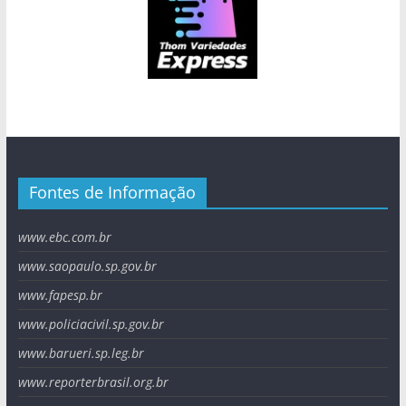
Fontes de Informação
www.ebc.com.br
www.saopaulo.sp.gov.br
www.fapesp.br
www.policiacivil.sp.gov.br
www.barueri.sp.leg.br
www.reporterbrasil.org.br