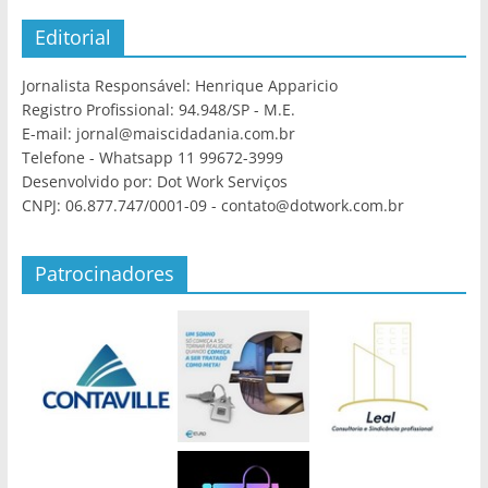
Editorial
Jornalista Responsável: Henrique Apparicio
Registro Profissional: 94.948/SP - M.E.
E-mail: jornal@maiscidadania.com.br
Telefone - Whatsapp 11 99672-3999
Desenvolvido por: Dot Work Serviços
CNPJ: 06.877.747/0001-09 - contato@dotwork.com.br
Patrocinadores