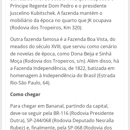
Príncipe Regente Dom Pedro e o presidente
Juscelino Kubitschek. A fazenda mantém o
mobiliário da época no quarto que JK ocupava
(Rodovia dos Tropeiros, Km 320).
Outra fazenda famosa é a Fazenda Boa Vista, do
meados do século XVIII, que serviu como cenário
de novelas de época, como Dona Beija e Sinhá
Moça (Rodovia dos Tropeiros, s/n). Além disso, há
a Fazenda Independência, de 1822, batizada em
homenagem à Independência do Brasil (Estrada
Rio-São Paulo, 64).
Como chegar
Para chegar em Bananal, partindo da capital,
deve-se seguir pela BR-116 (Rodovia Presidente
Dutra), SP-244/068 (Rodovia Deputado Nesralla
Rubez) e, finalmente, pela SP-068 (Rodovia dos