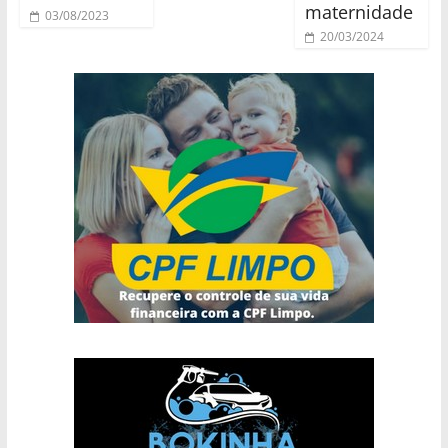
maternidade
03/08/2023
20/03/2024