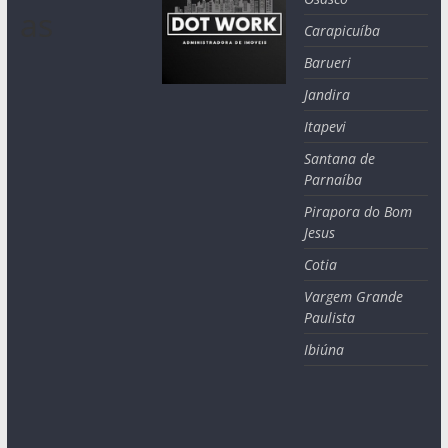
as
Carapicuíba
Barueri
Jandira
Itapevi
Santana de
Parnaíba
Pirapora do Bom
Jesus
Cotia
Vargem Grande
Paulista
Ibiúna