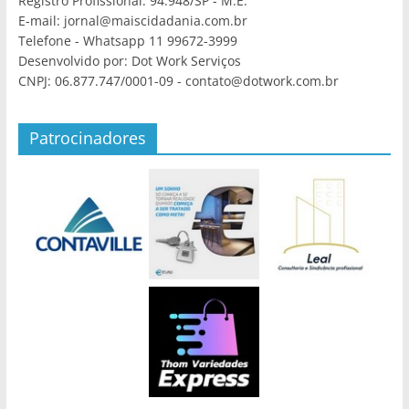
Registro Profissional: 94.948/SP - M.E.
E-mail: jornal@maiscidadania.com.br
Telefone - Whatsapp 11 99672-3999
Desenvolvido por: Dot Work Serviços
CNPJ: 06.877.747/0001-09 - contato@dotwork.com.br
Patrocinadores