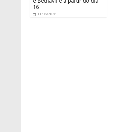
e Bethaville a partir do dia
16
11/06/2026