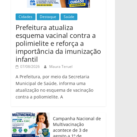
Cidades
Destaque
Saúde
Prefeitura atualiza
esquema vacinal contra a
polimielite e reforça a
importância da imunização
infantil
07/08/2026
Maura Teruel
A Prefeitura, por meio da Secretaria
Municipal de Saúde, informa uma
atualização no esquema de vacinação
contra a poliomielite. A
Campanha Nacional de
Multivacinação
acontece de 3 de
agosto a 1º de