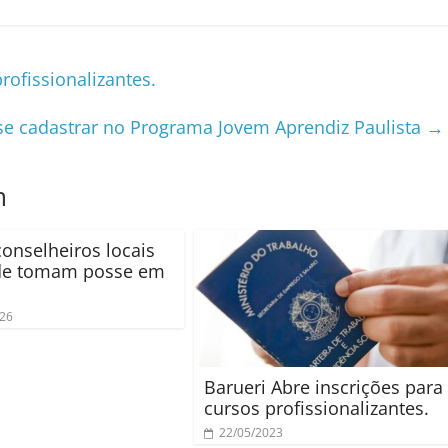
rofissionalizantes.
e cadastrar no Programa Jovem Aprendiz Paulista
→
m
onselheiros locais
de tomam posse em
026
Barueri Abre inscrições para
cursos profissionalizantes.
22/05/2023