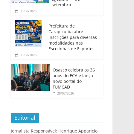
setembro
03/08/2026
Prefeitura de
Carapicuíba abre
inscrições para diversas
modalidades nas
Escolinhas de Esportes
03/08/2026
Osasco celebra os 36
anos do ECA e lança
novo portal do
FUMCAD
28/07/2026
Editorial
Jornalista Responsável: Henrique Apparicio