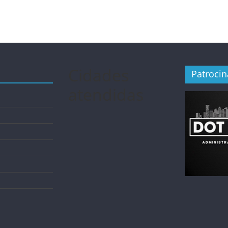
Cidades
Patroci
atendidas