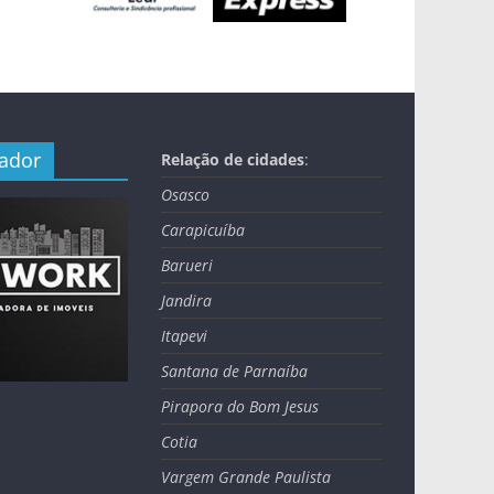
nador
Relação de cidades
:
Osasco
Carapicuíba
Barueri
Jandira
Itapevi
Santana de Parnaíba
Pirapora do Bom Jesus
Cotia
Vargem Grande Paulista