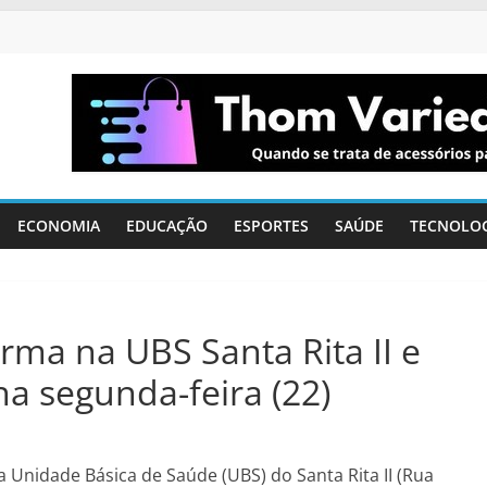
ECONOMIA
EDUCAÇÃO
ESPORTES
SAÚDE
TECNOLO
orma na UBS Santa Rita II e
a segunda-feira (22)
na Unidade Básica de Saúde (UBS) do Santa Rita II (Rua