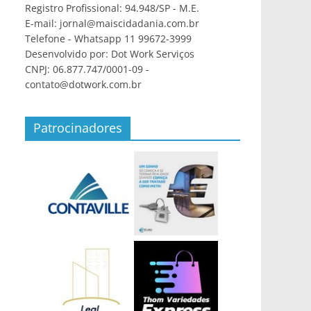
Registro Profissional: 94.948/SP - M.E.
E-mail: jornal@maiscidadania.com.br
Telefone - Whatsapp 11 99672-3999
Desenvolvido por: Dot Work Serviços
CNPJ: 06.877.747/0001-09 -
contato@dotwork.com.br
Patrocinadores