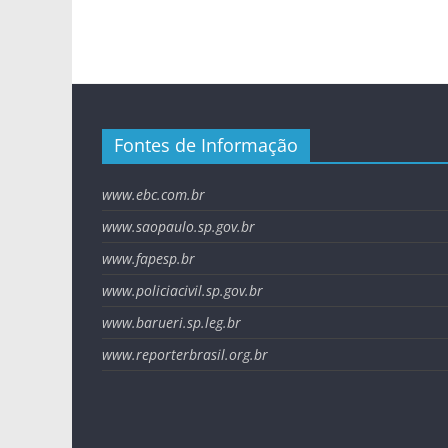
Fontes de Informação
www.ebc.com.br
www.saopaulo.sp.gov.br
www.fapesp.br
www.policiacivil.sp.gov.br
www.barueri.sp.leg.br
www.reporterbrasil.org.br