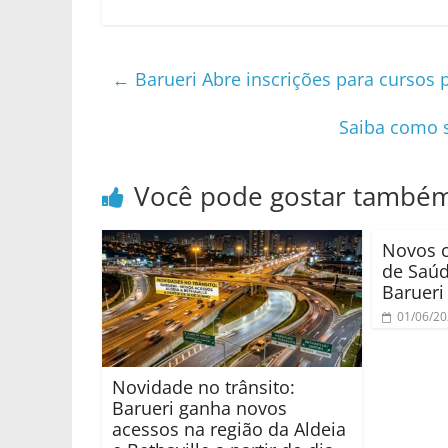
←
Barueri Abre inscrições para cursos p
Saiba como s
Você pode gostar també
Novos c
de Saú
Barueri
01/06/2
Novidade no trânsito:
Barueri ganha novos
acessos na região da Aldeia