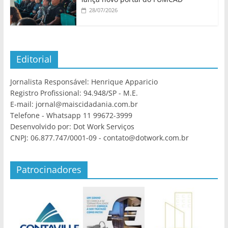
28/07/2026
Editorial
Jornalista Responsável: Henrique Apparicio
Registro Profissional: 94.948/SP - M.E.
E-mail: jornal@maiscidadania.com.br
Telefone - Whatsapp 11 99672-3999
Desenvolvido por: Dot Work Serviços
CNPJ: 06.877.747/0001-09 - contato@dotwork.com.br
Patrocinadores