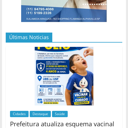
Últimas Noticias
Cidades
Destaque
Saúde
Prefeitura atualiza esquema vacinal