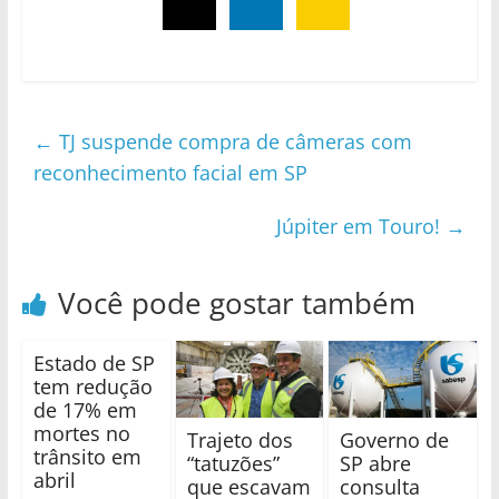
←
TJ suspende compra de câmeras com
reconhecimento facial em SP
Júpiter em Touro!
→
Você pode gostar também
Estado de SP
tem redução
de 17% em
mortes no
Trajeto dos
Governo de
trânsito em
“tatuzões”
SP abre
abril
que escavam
consulta