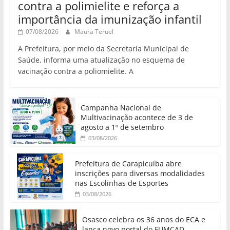
contra a polimielite e reforça a
importância da imunização infantil
07/08/2026
Maura Teruel
A Prefeitura, por meio da Secretaria Municipal de
Saúde, informa uma atualização no esquema de
vacinação contra a poliomielite. A
Campanha Nacional de
Multivacinação acontece de 3 de
agosto a 1º de setembro
03/08/2026
Prefeitura de Carapicuíba abre
inscrições para diversas modalidades
nas Escolinhas de Esportes
03/08/2026
Osasco celebra os 36 anos do ECA e
lança novo portal do FUMCAD