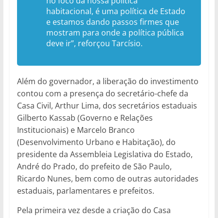
no foco da nossa política
habitacional, é uma política de Estado
e estamos dando passos firmes que
mostram para onde a política pública
deve ir”, reforçou Tarcísio.
Além do governador, a liberação do investimento
contou com a presença do secretário-chefe da
Casa Civil, Arthur Lima, dos secretários estaduais
Gilberto Kassab (Governo e Relações
Institucionais) e Marcelo Branco
(Desenvolvimento Urbano e Habitação), do
presidente da Assembleia Legislativa do Estado,
André do Prado, do prefeito de São Paulo,
Ricardo Nunes, bem como de outras autoridades
estaduais, parlamentares e prefeitos.
Pela primeira vez desde a criação do Casa