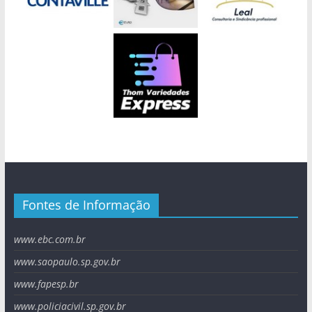
Fontes de Informação
www.ebc.com.br
www.saopaulo.sp.gov.br
www.fapesp.br
www.policiacivil.sp.gov.br