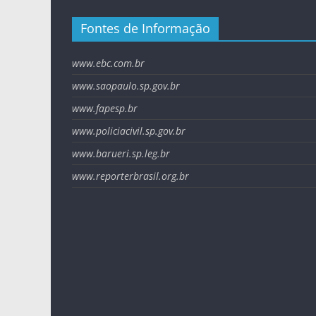
Fontes de Informação
www.ebc.com.br
www.saopaulo.sp.gov.br
www.fapesp.br
www.policiacivil.sp.gov.br
www.barueri.sp.leg.br
www.reporterbrasil.org.br