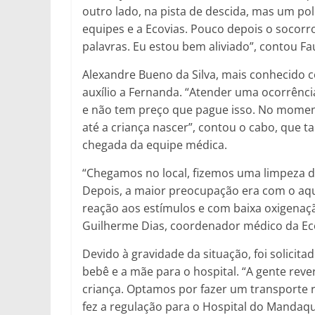
outro lado, na pista de descida, mas um pol
equipes e a Ecovias. Pouco depois o socor
palavras. Eu estou bem aliviado”, contou Fa
Alexandre Bueno da Silva, mais conhecido c
auxílio a Fernanda. “Atender uma ocorrência 
e não tem preço que pague isso. No momento
até a criança nascer”, contou o cabo, que
chegada da equipe médica.
“Chegamos no local, fizemos uma limpeza da
Depois, a maior preocupação era com o aqu
reação aos estímulos e com baixa oxigenaçã
Guilherme Dias, coordenador médico da Eco
Devido à gravidade da situação, foi solicitad
bebê e a mãe para o hospital. “A gente reve
criança. Optamos por fazer um transporte r
fez a regulação para o Hospital do Mandaqui.