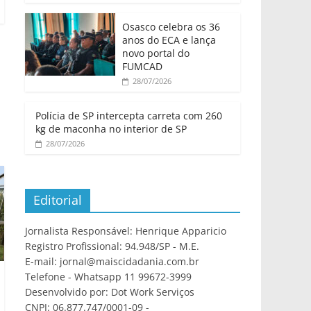
Osasco celebra os 36
anos do ECA e lança
novo portal do
FUMCAD
28/07/2026
Polícia de SP intercepta carreta com 260
kg de maconha no interior de SP
28/07/2026
Editorial
Jornalista Responsável: Henrique Apparicio
Registro Profissional: 94.948/SP - M.E.
E-mail: jornal@maiscidadania.com.br
Telefone - Whatsapp 11 99672-3999
Desenvolvido por: Dot Work Serviços
CNPJ: 06.877.747/0001-09 -