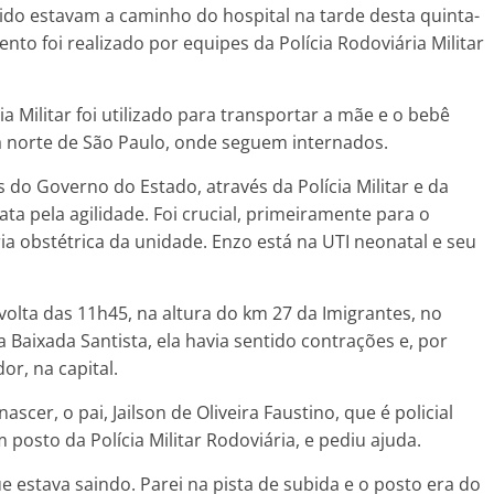
ido estavam a caminho do hospital na tarde desta quinta-
nto foi realizado por equipes da Polícia Rodoviária Militar
a Militar foi utilizado para transportar a mãe e o bebê
a norte de São Paulo, onde seguem internados.
do Governo do Estado, através da Polícia Militar e da
a pela agilidade. Foi crucial, primeiramente para o
ia obstétrica da unidade. Enzo está na UTI neonatal e seu
olta das 11h45, na altura do km 27 da Imigrantes, no
 Baixada Santista, ela havia sentido contrações e, por
or, na capital.
scer, o pai, Jailson de Oliveira Faustino, que é policial
osto da Polícia Militar Rodoviária, e pediu ajuda.
ue estava saindo. Parei na pista de subida e o posto era do