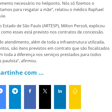
ento necessário no heliponto. Nós só fizemos o
tamos para resgatar a mãe”, relatou o médico Raphael
uia.
 Estado de São Paulo (ARTESP), Milton Persoli, explicou
 como esses está previsto nos contratos de concessão.
o atendimento, além de toda a infraestrutura utilizada,
tos, são itens previstos em contrato que são fiscalizados
em toda a diferença nos serviços prestados para todos
 paulista”, afirmou.
artinhe com …