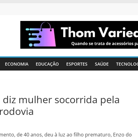
ECONOMIA
EDUCAÇÃO
ESPORTES
SAÚDE
TECNOLO
l’, diz mulher socorrida pela
rodovia
mento, de 40 anos, deu à luz ao filho prematuro, Enzo do