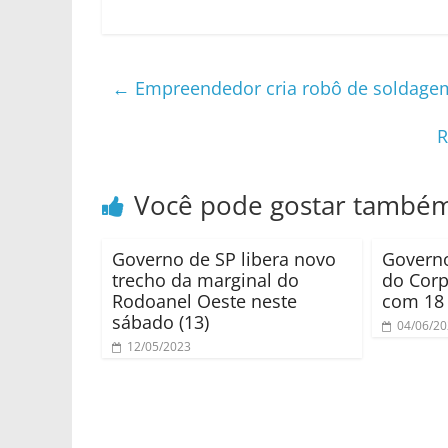
←
Empreendedor cria robô de soldage
R
Você pode gostar també
Governo de SP libera novo
Governo
trecho da marginal do
do Cor
Rodoanel Oeste neste
com 18 
sábado (13)
04/06/2
12/05/2023