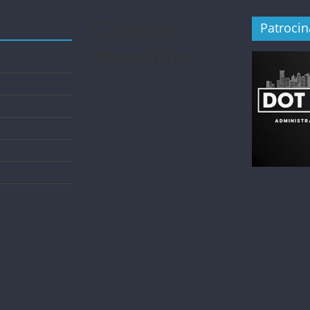
Cidades
Patroci
atendidas