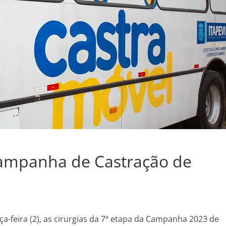
 Campanha de Castração de
erça-feira (2), as cirurgias da 7ª etapa da Campanha 2023 de