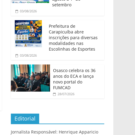
setembro
03/08/2026
Prefeitura de
Carapicuíba abre
inscrições para diversas
modalidades nas
Escolinhas de Esportes
03/08/2026
Osasco celebra os 36
anos do ECA e lança
novo portal do
FUMCAD
28/07/2026
Editorial
Jornalista Responsável: Henrique Apparicio