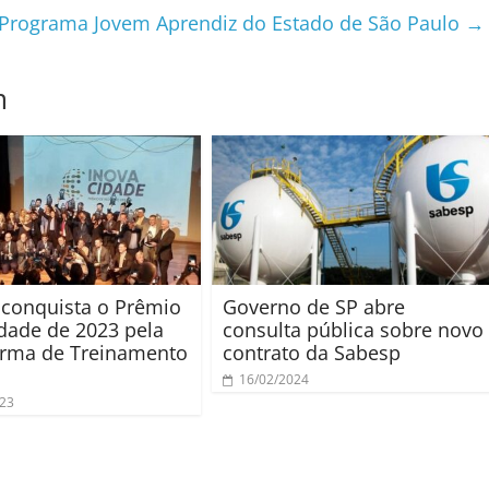
 Programa Jovem Aprendiz do Estado de São Paulo
→
m
 conquista o Prêmio
Governo de SP abre
dade de 2023 pela
consulta pública sobre novo
orma de Treinamento
contrato da Sabesp
16/02/2024
023