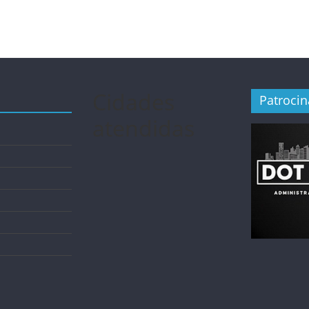
Cidades
Patroci
atendidas