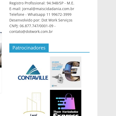
Registro Profissional: 94.948/SP - M.E.
E-mail: jornal@maiscidadania.com.br
Telefone - Whatsapp 11 99672-3999
Desenvolvido por: Dot Work Serviços
CNPJ: 06.877.747/0001-09 -
contato@dotwork.com.br
Patrocinadores