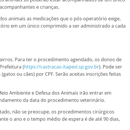
 acompanhantes e crianças.
 dos animais as medicações que o pós-operatório exige,
matório em um único comprimido a ser administrado a cada
bairros. Para ter o procedimento agendado, os donos de
Prefeitura (
https://castracao.itapevi.sp.gov.br
). Pode ser
 (gatos ou cães) por CPF. Serão aceitas inscrições feitas
Meio Ambiente e Defesa dos Animais irão entrar em
endamento da data do procedimento veterinário.
tatado, não se preocupe, os procedimentos cirúrgicos
nte o ano e o tempo médio de espera é de até 90 dias,