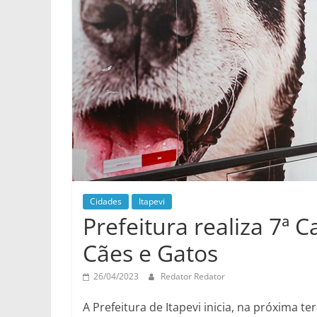
Cidades
Itapevi
Prefeitura realiza 7ª
Cães e Gatos
26/04/2023
Redator Redator
A Prefeitura de Itapevi inicia, na próxima t