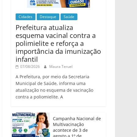
Cidades
Destaque
Saúde
Prefeitura atualiza
esquema vacinal contra a
polimielite e reforça a
importância da imunização
infantil
07/08/2026
Maura Teruel
A Prefeitura, por meio da Secretaria
Municipal de Saúde, informa uma
atualização no esquema de vacinação
contra a poliomielite. A
Campanha Nacional de
Multivacinação
acontece de 3 de
agosto a 1º de