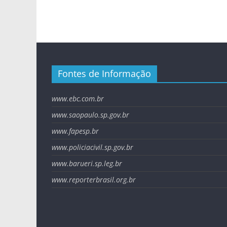
Fontes de Informação
www.ebc.com.br
www.saopaulo.sp.gov.br
www.fapesp.br
www.policiacivil.sp.gov.br
www.barueri.sp.leg.br
www.reporterbrasil.org.br