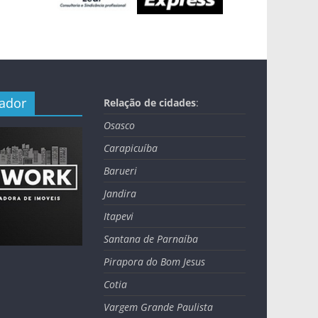
nador
Relação de cidades
:
Osasco
Carapicuíba
Barueri
Jandira
Itapevi
Santana de Parnaíba
Pirapora do Bom Jesus
Cotia
Vargem Grande Paulista