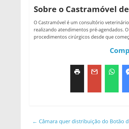
Sobre o Castramóvel de
O Castramóvel é um consultório veterinário 
realizando atendimentos pré-agendados. O v
procedimentos cirúrgicos desde que começo
Comp
←
Câmara quer distribuição do Botão do