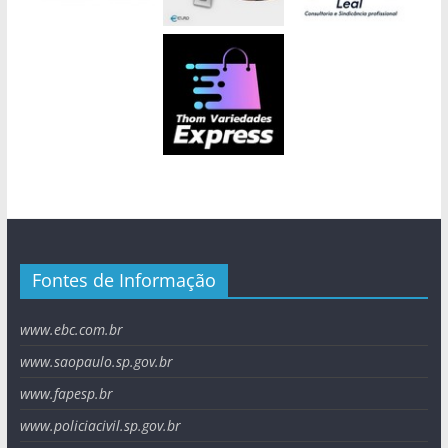
Fontes de Informação
www.ebc.com.br
www.saopaulo.sp.gov.br
www.fapesp.br
www.policiacivil.sp.gov.br