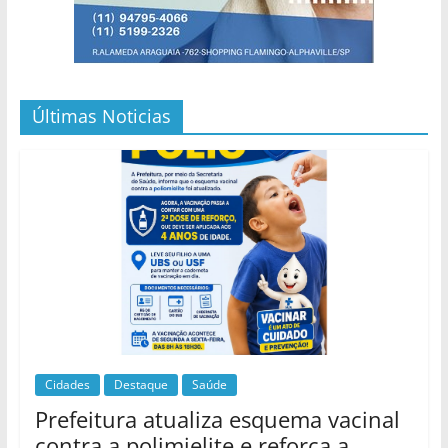
Últimas Noticias
Cidades
Destaque
Saúde
Prefeitura atualiza esquema vacinal
contra a polimielite e reforça a