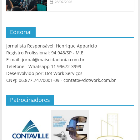
28/07/2026
Editorial
Jornalista Responsável: Henrique Apparicio
Registro Profissional: 94.948/SP - M.E.
E-mail: jornal@maiscidadania.com.br
Telefone - Whatsapp 11 99672-3999
Desenvolvido por: Dot Work Serviços
CNPJ: 06.877.747/0001-09 - contato@dotwork.com.br
Patrocinadores