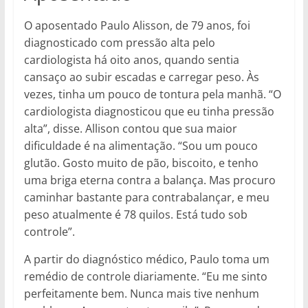
O aposentado Paulo Alisson, de 79 anos, foi
diagnosticado com pressão alta pelo
cardiologista há oito anos, quando sentia
cansaço ao subir escadas e carregar peso. Às
vezes, tinha um pouco de tontura pela manhã. “O
cardiologista diagnosticou que eu tinha pressão
alta”, disse. Allison contou que sua maior
dificuldade é na alimentação. “Sou um pouco
glutão. Gosto muito de pão, biscoito, e tenho
uma briga eterna contra a balança. Mas procuro
caminhar bastante para contrabalançar, e meu
peso atualmente é 78 quilos. Está tudo sob
controle”.
A partir do diagnóstico médico, Paulo toma um
remédio de controle diariamente. “Eu me sinto
perfeitamente bem. Nunca mais tive nenhum