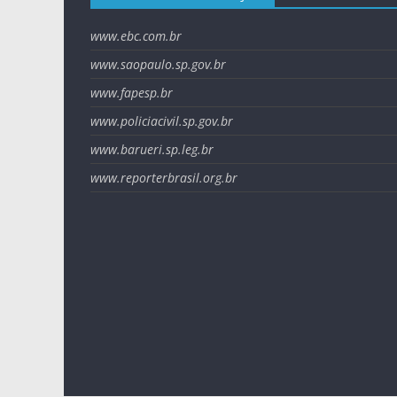
www.ebc.com.br
www.saopaulo.sp.gov.br
www.fapesp.br
www.policiacivil.sp.gov.br
www.barueri.sp.leg.br
www.reporterbrasil.org.br