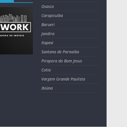
Osasco
Carapicuíba
Barueri
Jandira
Itapevi
Santana de Parnaíba
Pirapora do Bom Jesus
Cotia
Vargem Grande Paulista
Ibiúna