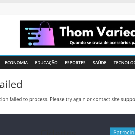
ECONOMIA
EDUCAÇÃO
ESPORTES
SAÚDE
TECNOLO
ailed
ion failed to process. Please try again or contact site suppo
Cidades
Patroci