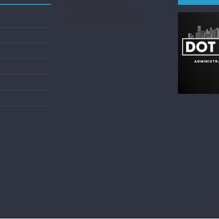
atendidas