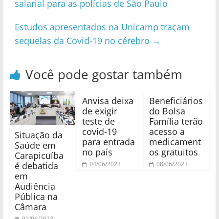
salarial para as polícias de São Paulo
Estudos apresentados na Unicamp traçam
sequelas da Covid-19 no cérebro
→
Você pode gostar também
Anvisa deixa
Beneficiários
de exigir
do Bolsa
teste de
Família terão
covid-19
acesso a
Situação da
para entrada
medicament
Saúde em
no país
os gratuitos
Carapicuíba
é debatida
04/06/2023
08/06/2023
em
Audiência
Pública na
Câmara
02/06/2023