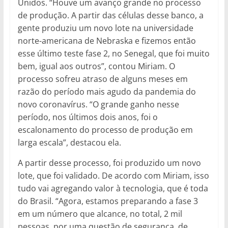
Unidos. “Houve um avanço grande no processo
de produção. A partir das células desse banco, a
gente produziu um novo lote na universidade
norte-americana de Nebraska e fizemos então
esse último teste fase 2, no Senegal, que foi muito
bem, igual aos outros”, contou Miriam. O
processo sofreu atraso de alguns meses em
razão do período mais agudo da pandemia do
novo coronavírus. “O grande ganho nesse
período, nos últimos dois anos, foi o
escalonamento do processo de produção em
larga escala”, destacou ela.
A partir desse processo, foi produzido um novo
lote, que foi validado. De acordo com Miriam, isso
tudo vai agregando valor à tecnologia, que é toda
do Brasil. “Agora, estamos preparando a fase 3
em um número que alcance, no total, 2 mil
pessoas, por uma questão de segurança, de