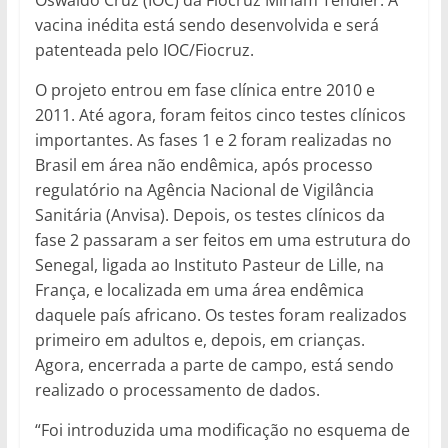
Oswaldo Cruz (IOC) da Fiocruz Miriam Tendler. A
vacina inédita está sendo desenvolvida e será
patenteada pelo IOC/Fiocruz.
O projeto entrou em fase clínica entre 2010 e
2011. Até agora, foram feitos cinco testes clínicos
importantes. As fases 1 e 2 foram realizadas no
Brasil em área não endêmica, após processo
regulatório na Agência Nacional de Vigilância
Sanitária (Anvisa). Depois, os testes clínicos da
fase 2 passaram a ser feitos em uma estrutura do
Senegal, ligada ao Instituto Pasteur de Lille, na
França, e localizada em uma área endêmica
daquele país africano. Os testes foram realizados
primeiro em adultos e, depois, em crianças.
Agora, encerrada a parte de campo, está sendo
realizado o processamento de dados.
“Foi introduzida uma modificação no esquema de