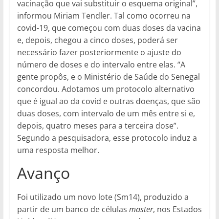
vacinação que vai substituir o esquema original”,
informou Miriam Tendler. Tal como ocorreu na
covid-19, que começou com duas doses da vacina
e, depois, chegou a cinco doses, poderá ser
necessário fazer posteriormente o ajuste do
número de doses e do intervalo entre elas. “A
gente propôs, e o Ministério de Saúde do Senegal
concordou. Adotamos um protocolo alternativo
que é igual ao da covid e outras doenças, que são
duas doses, com intervalo de um mês entre si e,
depois, quatro meses para a terceira dose”.
Segundo a pesquisadora, esse protocolo induz a
uma resposta melhor.
Avanço
Foi utilizado um novo lote (Sm14), produzido a
partir de um banco de células
master
, nos Estados