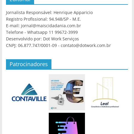
Jornalista Responsável: Henrique Apparicio
Registro Profissional: 94.948/SP - M.E.
E-mail: jornal@maiscidadania.com.br
Telefone - Whatsapp 11 99672-3999
Desenvolvido por: Dot Work Serviços
CNPJ: 06.877.747/0001-09 - contato@dotwork.com.br
Patrocinadores