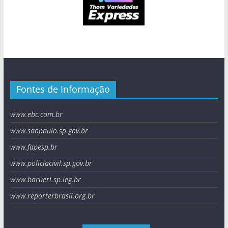
Fontes de Informação
www.ebc.com.br
www.saopaulo.sp.gov.br
www.fapesp.br
www.policiacivil.sp.gov.br
www.barueri.sp.leg.br
www.reporterbrasil.org.br