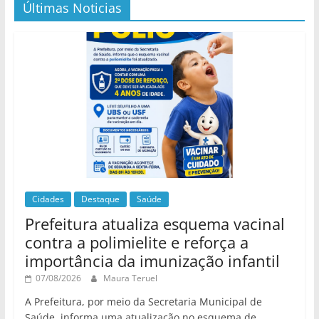
Últimas Noticias
Cidades
Destaque
Saúde
Prefeitura atualiza esquema vacinal
contra a polimielite e reforça a
importância da imunização infantil
07/08/2026
Maura Teruel
A Prefeitura, por meio da Secretaria Municipal de
Saúde, informa uma atualização no esquema de